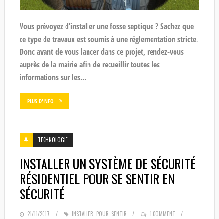
Vous prévoyez d’installer une fosse septique ? Sachez que
ce type de travaux est soumis à une réglementation stricte.
Donc avant de vous lancer dans ce projet, rendez-vous
auprès de la mairie afin de recueillir toutes les
informations sur les...
PLUS D'INFO
TECHNOLOGIE
INSTALLER UN SYSTÈME DE SÉCURITÉ
RÉSIDENTIEL POUR SE SENTIR EN
SÉCURITÉ
POSTED
21/11/2017
INSTALLER
,
POUR
,
SENTIR
1 COMMENT