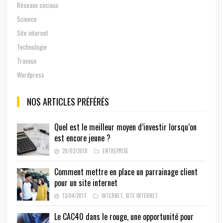
Réseaux sociaux
Science
Site internet
Technologie
Travaux
Wordpress
NOS ARTICLES PRÉFÉRÉS
Quel est le meilleur moyen d’investir lorsqu’on
est encore jeune ?
28/02/2018
ENTREPRISE
Comment mettre en place un parrainage client
pour un site internet
13/04/2017
INTERNET
,
SITE INTERNET
Le CAC40 dans le rouge, une opportunité pour