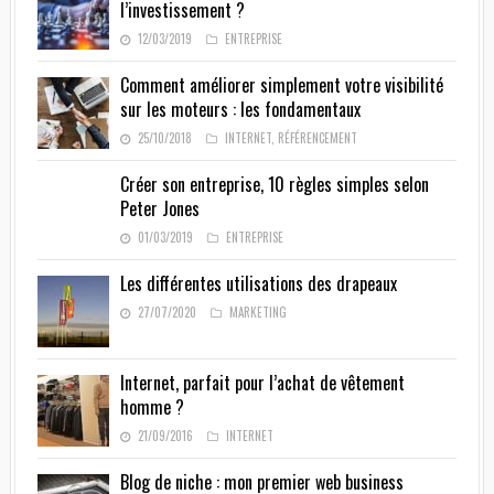
l’investissement ?
12/03/2019
ENTREPRISE
Comment améliorer simplement votre visibilité
sur les moteurs : les fondamentaux
25/10/2018
INTERNET
,
RÉFÉRENCEMENT
Créer son entreprise, 10 règles simples selon
Peter Jones
01/03/2019
ENTREPRISE
Les différentes utilisations des drapeaux
27/07/2020
MARKETING
Internet, parfait pour l’achat de vêtement
homme ?
21/09/2016
INTERNET
Blog de niche : mon premier web business