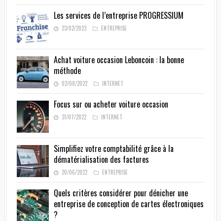
Les services de l’entreprise PROGRESSIUM
23/02/2023
ENTREPRISE
Achat voiture occasion Leboncoin : la bonne
méthode
02/08/2022
INTERNET
Focus sur ou acheter voiture occasion
31/07/2022
INTERNET
Simplifiez votre comptabilité grâce à la
dématérialisation des factures
20/06/2022
ENTREPRISE
Quels critères considérer pour dénicher une
entreprise de conception de cartes électroniques
?