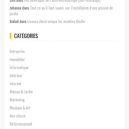
Lois
dans
Les avantages de l’auto-entreposage (self-stockage)
Johanna
dans
Tout ce qu’il faut savoir sur l’installation d’une piscine de
jardin
blateil
dans
Liseuse électronique les modèles Kindle
CATÉGORIES
Entreprise
Immobilier
Informatique
Intérieur
Internet
Maison & Jardin
Marketing
Musique & Art
Non classé
Référencement