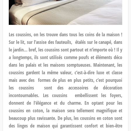
Les coussins, on les trouve dans tous les coins de la maison !
Sur le lit, sur l’assise des fauteuils, étalés sur le canapé, dans
le jardin… bref, les coussins sont partout et n’importe où ! Il y
a longtemps, ils sont utilisés comme poufs et éléments déco
dans les palais et les maisons somptueuses. Maintenant, les
coussins gardent la même valeur, c’est-à-dire luxe et classe
mais avec des formes de plus en plus petits, c’est pourquoi
les coussins sont des accessoires de décoration
incontournables. Les coussins embellissent les foyers,
donnent de l’élégance et du charme. En optant pour les
coussins en coton, la maison sera tellement magnifique et
beaucoup plus ravissante. De plus, les coussins en coton sont
des linges de maison qui garantissent confort et bien-être