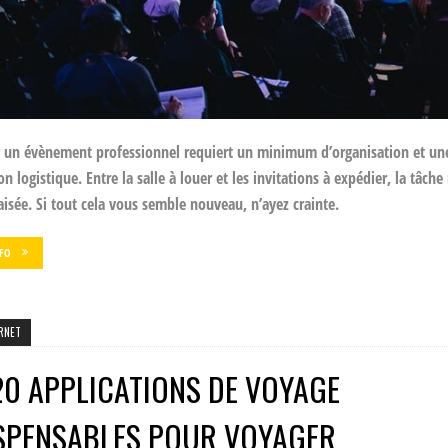
r un évènement professionnel requiert un minimum d’organisation et u
n logistique. Entre la salle à louer et les invitations à expédier, la tâche
aisée. Si tout cela vous semble nouveau, n’ayez crainte.
NFO
RNET
20 APPLICATIONS DE VOYAGE
SPENSABLES POUR VOYAGER