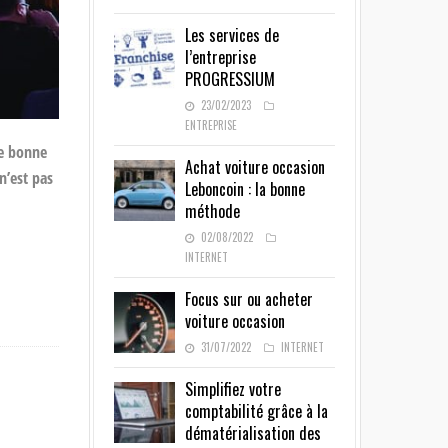
Les services de
l’entreprise
PROGRESSIUM
23/02/2023
ENTREPRISE
ne bonne
Achat voiture occasion
 n’est pas
Leboncoin : la bonne
méthode
02/08/2022
INTERNET
Focus sur ou acheter
voiture occasion
31/07/2022
INTERNET
Simplifiez votre
comptabilité grâce à la
dématérialisation des