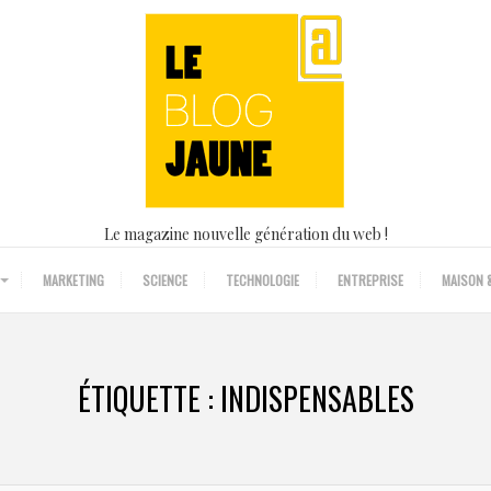
Le magazine nouvelle génération du web !
MARKETING
SCIENCE
TECHNOLOGIE
ENTREPRISE
MAISON &
ÉTIQUETTE :
INDISPENSABLES