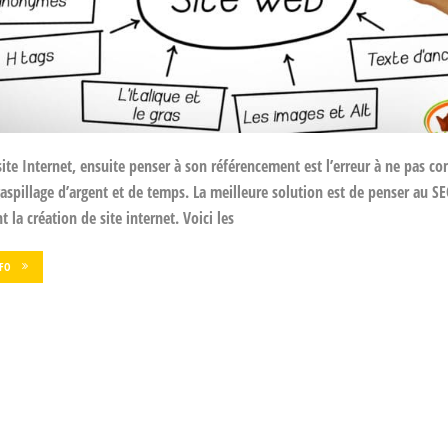
site Internet, ensuite penser à son référencement est l’erreur à ne pas c
gaspillage d’argent et de temps. La meilleure solution est de penser au S
 la création de site internet. Voici les
NFO