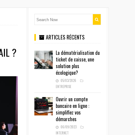
ARTICLES RÉCENTS
AIL ?
La dématérialisation du
ticket de caisse, une
solution plus
écologique?
05/03/2026
ENTREPRISE
Ouvrir un compte
bancaire en ligne :
simplifiez vos
démarches
06/09/2023
INTERNET