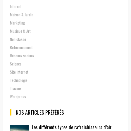
Internet
Maison & Jardin
Marketing
Musique & Art
Non classé
Référencement
Réseaux sociaux
Science
Site internet
Technologie
Travaux
Wordpress
NOS ARTICLES PRÉFÉRÉS
Les différents types de rafraichisseurs d’air