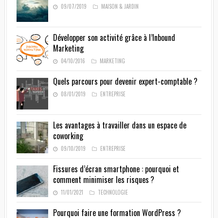
09/07/2019
MAISON & JARDIN
Développer son activité grâce à l’Inbound
Marketing
04/10/2016
MARKETING
Quels parcours pour devenir expert-comptable ?
08/01/2019
ENTREPRISE
Les avantages à travailler dans un espace de
coworking
09/10/2019
ENTREPRISE
Fissures d’écran smartphone : pourquoi et
comment minimiser les risques ?
11/01/2021
TECHNOLOGIE
Pourquoi faire une formation WordPress ?