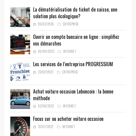
La dématérialisation du ticket de caisse, une
solution plus écologique?
05/03/2026
ENTREPRISE
Ouvrir un compte bancaire en ligne : simplifiez
vos démarches
06/09/2023
INTERNET
Les services de l’entreprise PROGRESSIUM
23/02/2023
ENTREPRISE
Achat voiture occasion Leboncoin : la bonne
méthode
02/08/2022
INTERNET
Focus sur ou acheter voiture occasion
31/07/2022
INTERNET