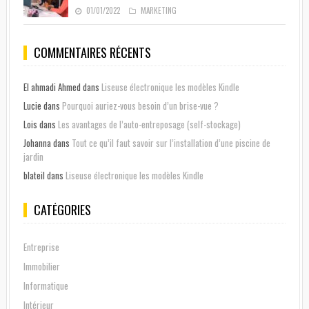
01/01/2022
MARKETING
COMMENTAIRES RÉCENTS
El ahmadi Ahmed
dans
Liseuse électronique les modèles Kindle
Lucie
dans
Pourquoi auriez-vous besoin d’un brise-vue ?
Lois
dans
Les avantages de l’auto-entreposage (self-stockage)
Johanna
dans
Tout ce qu’il faut savoir sur l’installation d’une piscine de
jardin
blateil
dans
Liseuse électronique les modèles Kindle
CATÉGORIES
Entreprise
Immobilier
Informatique
Intérieur