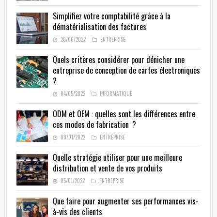
Simplifiez votre comptabilité grâce à la
dématérialisation des factures
20/06/2022
ENTREPRISE
Quels critères considérer pour dénicher une
entreprise de conception de cartes électroniques
?
04/05/2022
INFORMATIQUE
ODM et OEM : quelles sont les différences entre
ces modes de fabrication ?
09/01/2022
ENTREPRISE
Quelle stratégie utiliser pour une meilleure
distribution et vente de vos produits
05/01/2022
ENTREPRISE
Que faire pour augmenter ses performances vis-
à-vis des clients