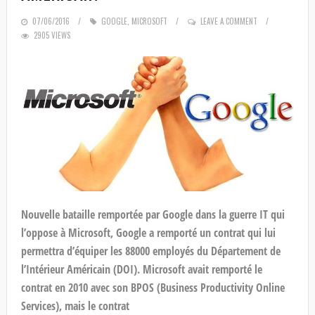
POSTED
07/06/2016
GOOGLE
,
MICROSOFT
LEAVE A COMMENT
2905 VIEWS
ON
Nouvelle bataille remportée par Google dans la guerre IT qui
l’oppose à Microsoft, Google a remporté un contrat qui lui
permettra d’équiper les 88000 employés du Département de
l’Intérieur Américain (DOI). Microsoft avait remporté le
contrat en 2010 avec son BPOS (Business Productivity Online
Services), mais le contrat