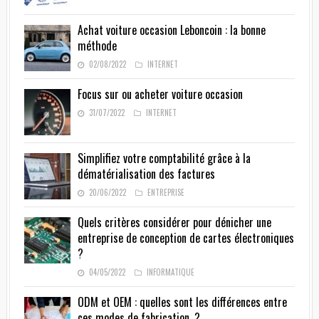
Achat voiture occasion Leboncoin : la bonne
méthode
02/08/2022
INTERNET
Focus sur ou acheter voiture occasion
31/07/2022
INTERNET
Simplifiez votre comptabilité grâce à la
dématérialisation des factures
20/06/2022
ENTREPRISE
Quels critères considérer pour dénicher une
entreprise de conception de cartes électroniques
?
04/05/2022
INFORMATIQUE
ODM et OEM : quelles sont les différences entre
ces modes de fabrication ?