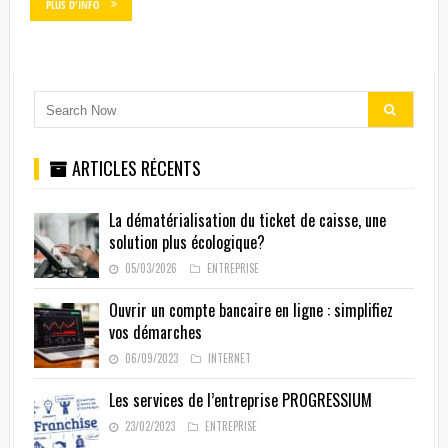
PLUS D'INFO
ARTICLES RÉCENTS
La dématérialisation du ticket de caisse, une
solution plus écologique?
05/03/2026
ENTREPRISE
Ouvrir un compte bancaire en ligne : simplifiez
vos démarches
06/09/2023
INTERNET
Les services de l’entreprise PROGRESSIUM
23/02/2023
ENTREPRISE