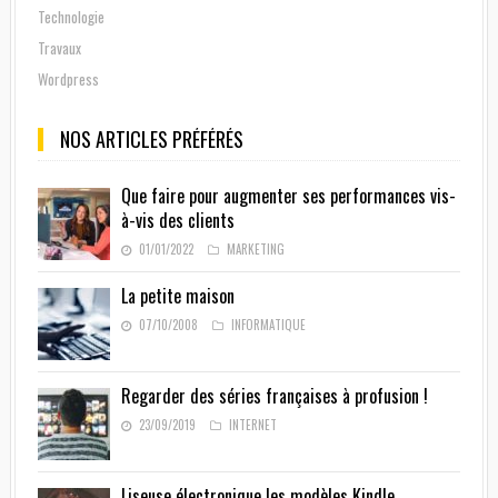
Technologie
Travaux
Wordpress
NOS ARTICLES PRÉFÉRÉS
Que faire pour augmenter ses performances vis-
à-vis des clients
01/01/2022
MARKETING
La petite maison
07/10/2008
INFORMATIQUE
Regarder des séries françaises à profusion !
23/09/2019
INTERNET
Liseuse électronique les modèles Kindle