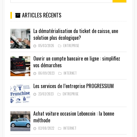
ARTICLES RÉCENTS
La dématérialisation du ticket de caisse, une
solution plus écologique?
05/03/2026
ENTREPRISE
Ouvrir un compte bancaire en ligne : simplifiez
vos démarches
06/09/2023
INTERNET
Les services de l’entreprise PROGRESSIUM
23/02/2023
ENTREPRISE
Achat voiture occasion Leboncoin : la bonne
méthode
02/08/2022
INTERNET