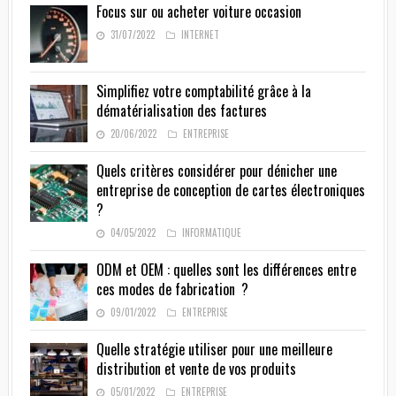
Focus sur ou acheter voiture occasion
31/07/2022
INTERNET
Simplifiez votre comptabilité grâce à la
dématérialisation des factures
20/06/2022
ENTREPRISE
Quels critères considérer pour dénicher une
entreprise de conception de cartes électroniques
?
04/05/2022
INFORMATIQUE
ODM et OEM : quelles sont les différences entre
ces modes de fabrication ?
09/01/2022
ENTREPRISE
Quelle stratégie utiliser pour une meilleure
distribution et vente de vos produits
05/01/2022
ENTREPRISE