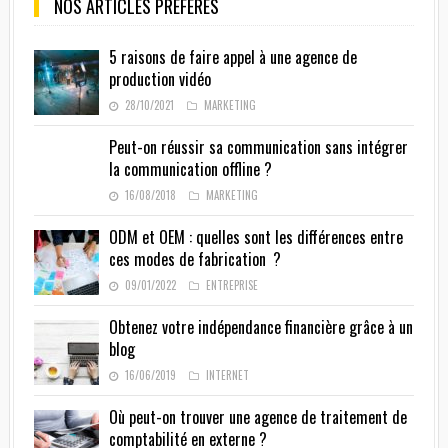
NOS ARTICLES PRÉFÉRÉS
5 raisons de faire appel à une agence de
production vidéo
28/10/2021
MARKETING
Peut-on réussir sa communication sans intégrer
la communication offline ?
16/08/2018
MARKETING
ODM et OEM : quelles sont les différences entre
ces modes de fabrication ?
09/01/2022
ENTREPRISE
Obtenez votre indépendance financière grâce à un
blog
16/06/2019
INTERNET
Où peut-on trouver une agence de traitement de
comptabilité en externe ?