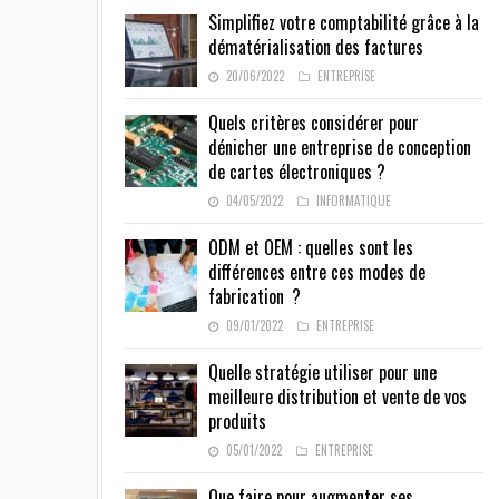
Simplifiez votre comptabilité grâce à la
dématérialisation des factures
20/06/2022
ENTREPRISE
Quels critères considérer pour
dénicher une entreprise de conception
de cartes électroniques ?
04/05/2022
INFORMATIQUE
ODM et OEM : quelles sont les
différences entre ces modes de
fabrication ?
09/01/2022
ENTREPRISE
Quelle stratégie utiliser pour une
meilleure distribution et vente de vos
produits
05/01/2022
ENTREPRISE
Que faire pour augmenter ses