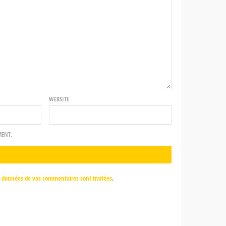
WEBSITE
MENT.
es données de vos commentaires sont traitées
.