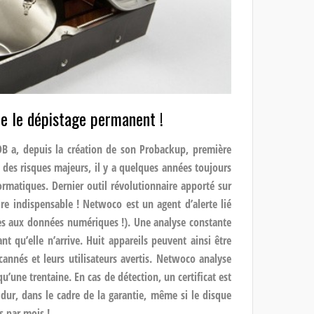
e le dépistage permanent !
DB a, depuis la création de son Probackup, première
 des risques majeurs, il y a quelques années toujours
rmatiques. Dernier outil révolutionnaire apporté sur
e indispensable ! Netwoco est un agent d’alerte lié
ès aux données numériques !). Une analyse constante
t qu’elle n’arrive. Huit appareils peuvent ainsi être
nnés et leurs utilisateurs avertis. Netwoco analyse
qu’une trentaine. En cas de détection, un certificat est
ur, dans le cadre de la garantie, même si le disque
s par mois !