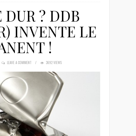
 DUR ? DDB
) INVENTE LE
ANENT !
LEAVE A COMMENT
3692 VIEWS