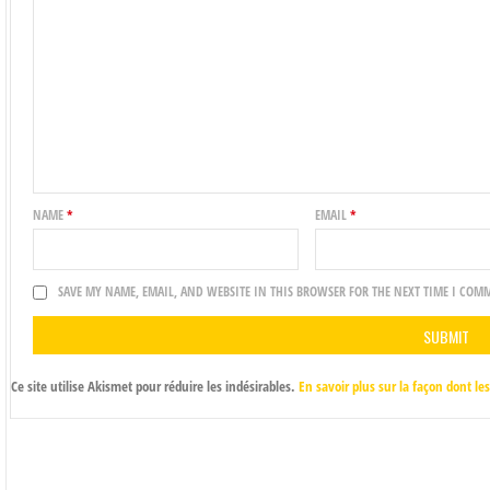
NAME
*
EMAIL
*
SAVE MY NAME, EMAIL, AND WEBSITE IN THIS BROWSER FOR THE NEXT TIME I COM
Ce site utilise Akismet pour réduire les indésirables.
En savoir plus sur la façon dont l