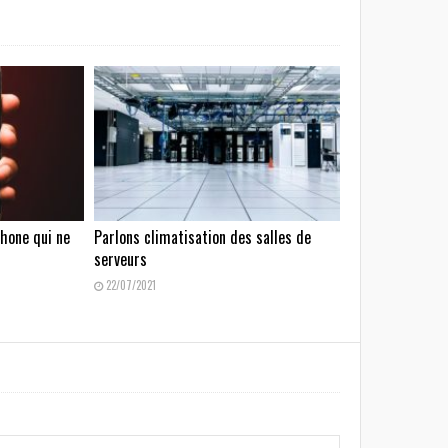
hone qui ne
Parlons climatisation des salles de
serveurs
22/07/2021