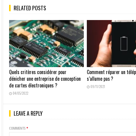
RELATED POSTS
Quels critères considérer pour
Comment réparer un télép
dénicher une entreprise de conception
s’allume pas ?
de cartes électroniques ?
09/11/2021
04/05/2022
LEAVE A REPLY
COMMENTS
*