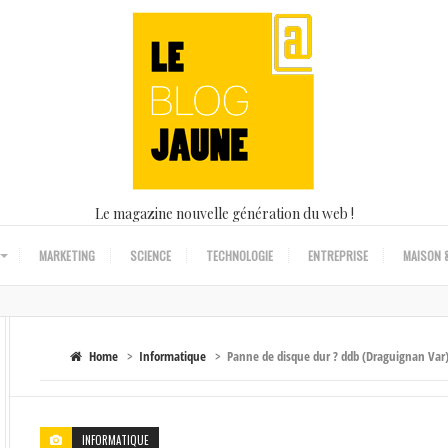
Le magazine nouvelle génération du web !
MARKETING
SCIENCE
TECHNOLOGIE
ENTREPRISE
MAISON &
Home
>
Informatique
>
Panne de disque dur ? ddb (Draguignan Var)
INFORMATIQUE