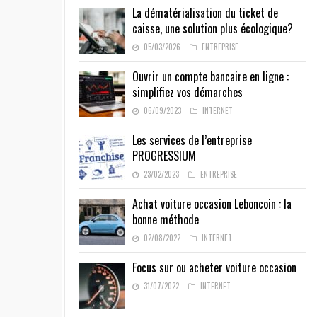
La dématérialisation du ticket de
caisse, une solution plus écologique?
05/03/2026
ENTREPRISE
Ouvrir un compte bancaire en ligne :
simplifiez vos démarches
06/09/2023
INTERNET
Les services de l’entreprise
PROGRESSIUM
23/02/2023
ENTREPRISE
Achat voiture occasion Leboncoin : la
bonne méthode
02/08/2022
INTERNET
Focus sur ou acheter voiture occasion
31/07/2022
INTERNET