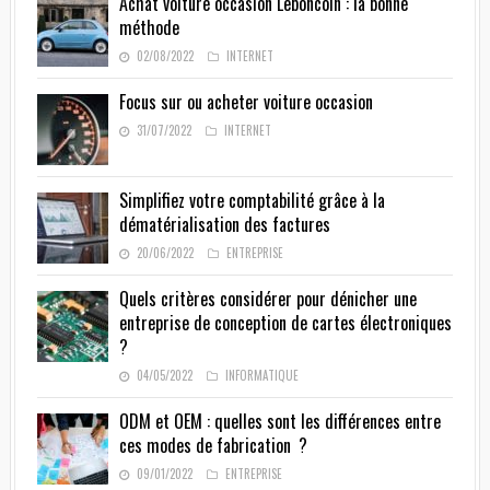
Achat voiture occasion Leboncoin : la bonne
méthode
02/08/2022
INTERNET
Focus sur ou acheter voiture occasion
31/07/2022
INTERNET
Simplifiez votre comptabilité grâce à la
dématérialisation des factures
20/06/2022
ENTREPRISE
Quels critères considérer pour dénicher une
entreprise de conception de cartes électroniques
?
04/05/2022
INFORMATIQUE
ODM et OEM : quelles sont les différences entre
ces modes de fabrication ?
09/01/2022
ENTREPRISE