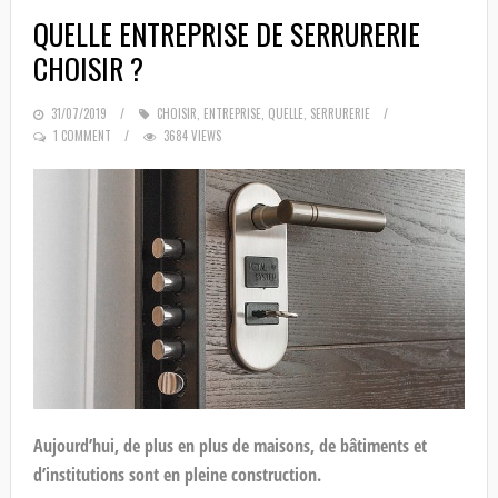
QUELLE ENTREPRISE DE SERRURERIE
CHOISIR ?
POSTED
31/07/2019
CHOISIR
,
ENTREPRISE
,
QUELLE
,
SERRURERIE
ON
1 COMMENT
3684 VIEWS
Aujourd’hui, de plus en plus de maisons, de bâtiments et
d’institutions sont en pleine construction.