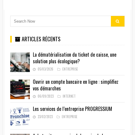
ARTICLES RÉCENTS
La dématérialisation du ticket de caisse, une
solution plus écologique?
05/03/2026
ENTREPRISE
Ouvrir un compte bancaire en ligne : simplifiez
vos démarches
06/09/2023
INTERNET
Les services de l’entreprise PROGRESSIUM
23/02/2023
ENTREPRISE