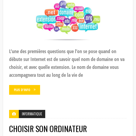
L’une des premières questions que l’on se pose quand on
débute sur Internet est de savoir quel nom de domaine on va
choisir, et avec quelle extension. Le nom de domaine vous
accompagnera tout au long de la vie de
PLUS D'INFO
INFORMATIQUE
CHOISIR SON ORDINATEUR