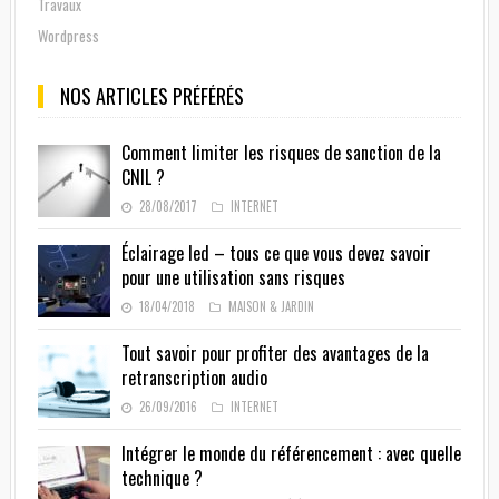
Travaux
Wordpress
NOS ARTICLES PRÉFÉRÉS
Comment limiter les risques de sanction de la
CNIL ?
28/08/2017
INTERNET
Éclairage led – tous ce que vous devez savoir
pour une utilisation sans risques
18/04/2018
MAISON & JARDIN
Tout savoir pour profiter des avantages de la
retranscription audio
26/09/2016
INTERNET
Intégrer le monde du référencement : avec quelle
technique ?