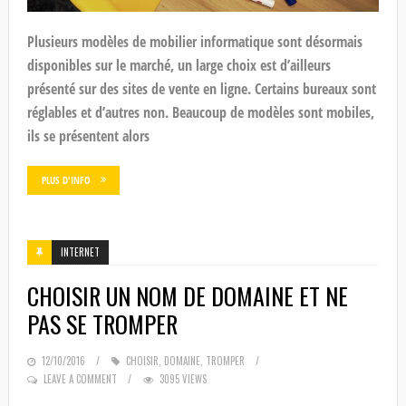
Plusieurs modèles de mobilier informatique sont désormais
disponibles sur le marché, un large choix est d’ailleurs
présenté sur des sites de vente en ligne. Certains bureaux sont
réglables et d’autres non. Beaucoup de modèles sont mobiles,
ils se présentent alors
PLUS D'INFO
INTERNET
CHOISIR UN NOM DE DOMAINE ET NE
PAS SE TROMPER
POSTED
12/10/2016
CHOISIR
,
DOMAINE
,
TROMPER
ON
LEAVE A COMMENT
3095 VIEWS