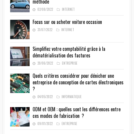
méthode
02/08/2022
INTERNET
Focus sur ou acheter voiture occasion
31/07/2022
INTERNET
Simplifiez votre comptabilité grâce à la
dématérialisation des factures
20/06/2022
ENTREPRISE
Quels critères considérer pour dénicher une
entreprise de conception de cartes électroniques
?
04/05/2022
INFORMATIQUE
ODM et OEM : quelles sont les différences entre
ces modes de fabrication ?
09/01/2022
ENTREPRISE