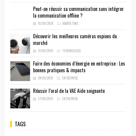
Peut-on réussir sa communication sans intégrer
la communication offline ?
16/08/2018
MARKETING
Découvrir les meilleures caméras espions du
marché
21/06/2019
TECHNOLOGIE
Faire des économies d’énergie en entreprise : Les
bonnes pratiques & impacts
24/05/2019
ENTREPRISE
Réussir l’oral de la VAE Aide soignante
17/05/2019
ENTREPRISE
TAGS