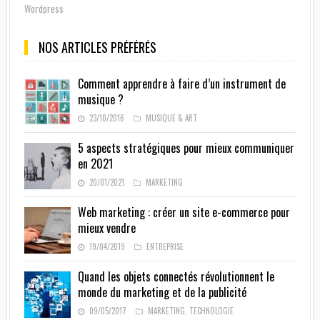
Wordpress
NOS ARTICLES PRÉFÉRÉS
Comment apprendre à faire d’un instrument de
musique ?
23/10/2016
MUSIQUE & ART
5 aspects stratégiques pour mieux communiquer
en 2021
20/01/2021
MARKETING
Web marketing : créer un site e-commerce pour
mieux vendre
19/04/2019
ENTREPRISE
Quand les objets connectés révolutionnent le
monde du marketing et de la publicité
09/05/2017
MARKETING
,
TECHNOLOGIE