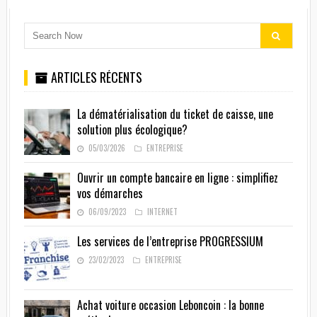
ARTICLES RÉCENTS
La dématérialisation du ticket de caisse, une
solution plus écologique?
05/03/2026
ENTREPRISE
Ouvrir un compte bancaire en ligne : simplifiez
vos démarches
06/09/2023
INTERNET
Les services de l’entreprise PROGRESSIUM
23/02/2023
ENTREPRISE
Achat voiture occasion Leboncoin : la bonne