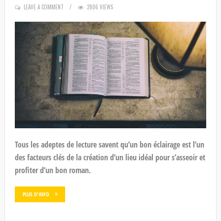
ON
LEAVE A COMMENT
2806 VIEWS
Tous les adeptes de lecture savent qu’un bon éclairage est l’un
des facteurs clés de la création d’un lieu idéal pour s’asseoir et
profiter d’un bon roman.
PLUS D'INFO