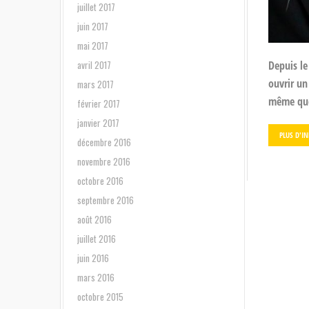
juillet 2017
juin 2017
mai 2017
avril 2017
Depuis le
ouvrir un 
mars 2017
même quel
février 2017
janvier 2017
PLUS D'I
décembre 2016
novembre 2016
octobre 2016
septembre 2016
août 2016
juillet 2016
juin 2016
mars 2016
octobre 2015