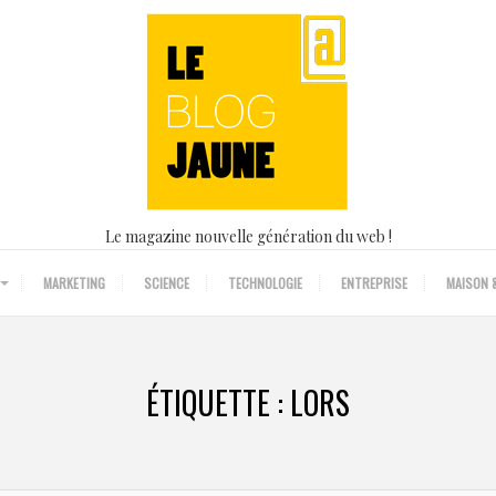
Le magazine nouvelle génération du web !
MARKETING
SCIENCE
TECHNOLOGIE
ENTREPRISE
MAISON &
ÉTIQUETTE :
LORS