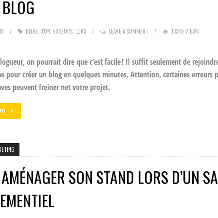
 BLOG
19
BLOG
,
D'UN
,
ERREURS
,
LORS
LEAVE A COMMENT
13389 VIEWS
logueur, on pourrait dire que c’est facile ! Il suffit seulement de rejoindr
e pour créer un blog en quelques minutes. Attention, certaines erreurs 
ves peuvent freiner net votre projet.
NFO
KETING
 AMÉNAGER SON STAND LORS D’UN S
EMENTIEL