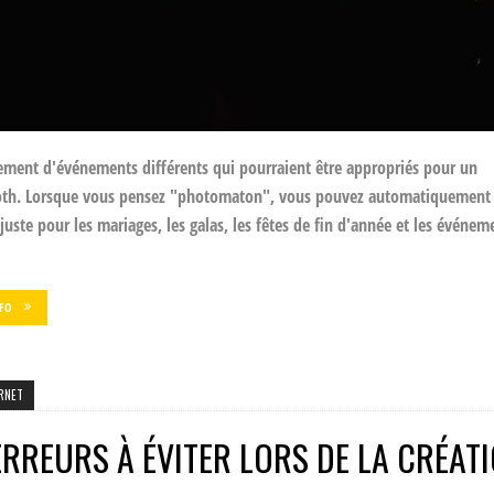
llement d'événements différents qui pourraient être appropriés pour un
th. Lorsque vous pensez "photomaton", vous pouvez automatiquement
 juste pour les mariages, les galas, les fêtes de fin d'année et les événem
NFO
RNET
ERREURS À ÉVITER LORS DE LA CRÉAT