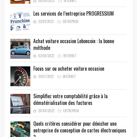
06/09/2023
INTERNET
Les services de l’entreprise PROGRESSIUM
23/02/2023
ENTREPRISE
Achat voiture occasion Leboncoin : la bonne
méthode
02/08/2022
INTERNET
Focus sur ou acheter voiture occasion
31/07/2022
INTERNET
Simplifiez votre comptabilité grâce à la
dématérialisation des factures
20/06/2022
ENTREPRISE
Quels critères considérer pour dénicher une
entreprise de conception de cartes électroniques