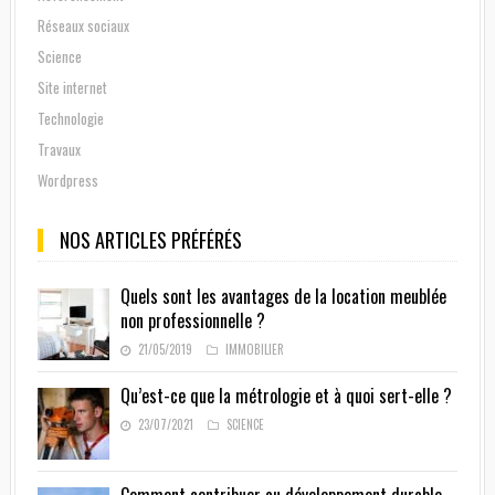
Réseaux sociaux
Science
Site internet
Technologie
Travaux
Wordpress
NOS ARTICLES PRÉFÉRÉS
Quels sont les avantages de la location meublée
non professionnelle ?
21/05/2019
IMMOBILIER
Qu’est-ce que la métrologie et à quoi sert-elle ?
23/07/2021
SCIENCE