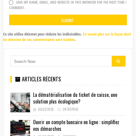
SAVE MY NAME, EMAIL, AND WEBSITE IN THIS BROWSER FOR THE NEXT TIME I
COMMENT.
Ce site utilise Akismet pour réduire les indésirables.
En savoir plus sur la façon dont
les données de vos commentaires sont traitées
.
ARTICLES RÉCENTS
La dématérialisation du ticket de caisse, une
solution plus écologique?
05/03/2026
ENTREPRISE
Ouvrir un compte bancaire en ligne : simplifiez
vos démarches