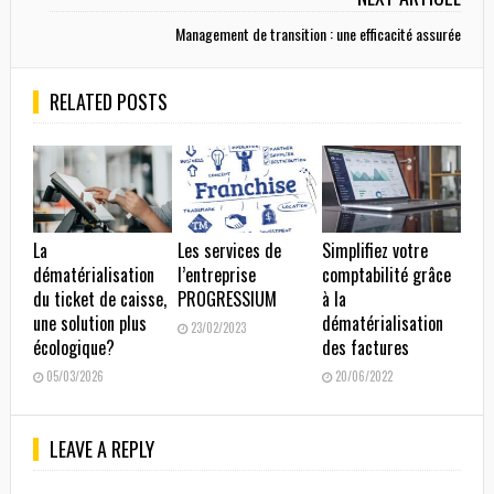
Management de transition : une efficacité assurée
RELATED POSTS
La
Les services de
Simplifiez votre
dématérialisation
l’entreprise
comptabilité grâce
du ticket de caisse,
PROGRESSIUM
à la
une solution plus
dématérialisation
23/02/2023
écologique?
des factures
05/03/2026
20/06/2022
LEAVE A REPLY