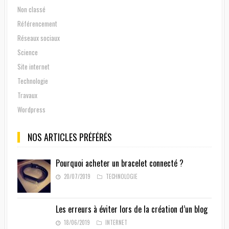
Non classé
Référencement
Réseaux sociaux
Science
Site internet
Technologie
Travaux
Wordpress
NOS ARTICLES PRÉFÉRÉS
Pourquoi acheter un bracelet connecté ?
20/07/2019
TECHNOLOGIE
Les erreurs à éviter lors de la création d’un blog
18/06/2019
INTERNET