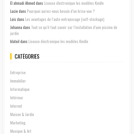
El ahmadi Ahmed
dans
Liseuse électronique les modèles Kindle
Lucie
dans
Pourquoi auriez-vous besoin d’un brise-vue ?
Lois
dans
Les avantages de l’auto-entreposage (self-stockage)
Johanna
dans
Tout ce qu’il faut savoir sur l’installation d’une piscine de
jardin
blateil
dans
Liseuse électronique les modèles Kindle
CATÉGORIES
Entreprise
Immobilier
Informatique
Intérieur
Internet
Maison & Jardin
Marketing
Musique & Art