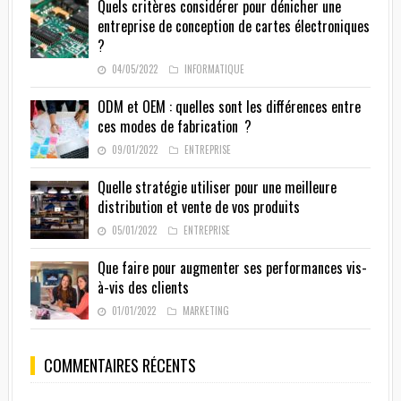
Quels critères considérer pour dénicher une
entreprise de conception de cartes électroniques
?
04/05/2022
INFORMATIQUE
ODM et OEM : quelles sont les différences entre
ces modes de fabrication ?
09/01/2022
ENTREPRISE
Quelle stratégie utiliser pour une meilleure
distribution et vente de vos produits
05/01/2022
ENTREPRISE
Que faire pour augmenter ses performances vis-
à-vis des clients
01/01/2022
MARKETING
COMMENTAIRES RÉCENTS