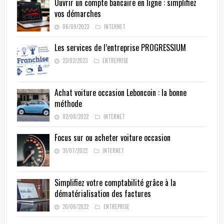
Ouvrir un compte bancaire en ligne : simplifiez
vos démarches
06/09/2023
INTERNET
Les services de l’entreprise PROGRESSIUM
23/02/2023
ENTREPRISE
Achat voiture occasion Leboncoin : la bonne
méthode
02/08/2022
INTERNET
Focus sur ou acheter voiture occasion
31/07/2022
INTERNET
Simplifiez votre comptabilité grâce à la
dématérialisation des factures
20/06/2022
ENTREPRISE