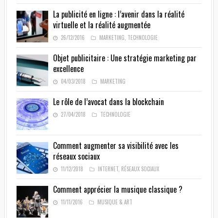
La publicité en ligne : l’avenir dans la réalité
virtuelle et la réalité augmentée
26/12/2016
MARKETING
,
TECHNOLOGIE
Objet publicitaire : Une stratégie marketing par
excellence
04/03/2018
MARKETING
Le rôle de l’avocat dans la blockchain
27/04/2018
TECHNOLOGIE
Comment augmenter sa visibilité avec les
réseaux sociaux
11/12/2018
INTERNET
,
RÉSEAUX SOCIAUX
Comment apprécier la musique classique ?
11/11/2016
MUSIQUE & ART