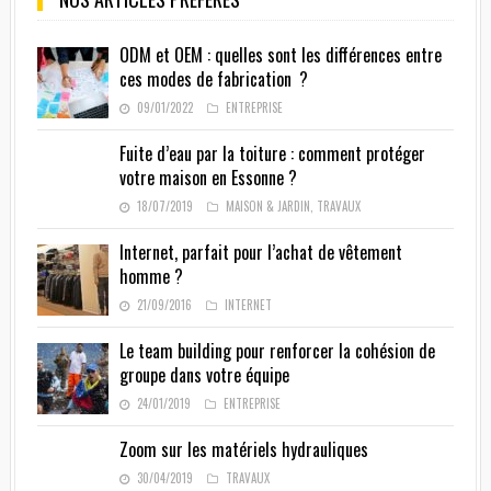
ODM et OEM : quelles sont les différences entre
ces modes de fabrication ?
09/01/2022
ENTREPRISE
Fuite d’eau par la toiture : comment protéger
votre maison en Essonne ?
18/07/2019
MAISON & JARDIN
,
TRAVAUX
Internet, parfait pour l’achat de vêtement
homme ?
21/09/2016
INTERNET
Le team building pour renforcer la cohésion de
groupe dans votre équipe
24/01/2019
ENTREPRISE
Zoom sur les matériels hydrauliques
30/04/2019
TRAVAUX