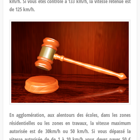
km/h. Si vous êtes contrôlé à 133 km/h, la vitesse retenue est
de 125 km/h.
En agglomération, aux alentours des écoles, dans les zones
résidentielles ou les zones en travaux, la vitesse maximum
autorisée est de 30km/h ou 50 km/h. Si vous dépassé la
vitesse autorisée de de 1 à 10 km/h vous devez payer 50 €