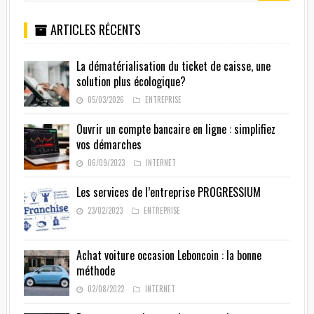
ARTICLES RÉCENTS
La dématérialisation du ticket de caisse, une
solution plus écologique?
05/03/2026
ENTREPRISE
Ouvrir un compte bancaire en ligne : simplifiez
vos démarches
06/09/2023
INTERNET
Les services de l’entreprise PROGRESSIUM
23/02/2023
ENTREPRISE
Achat voiture occasion Leboncoin : la bonne
méthode
02/08/2022
INTERNET