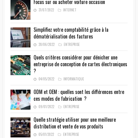
Focus sur ou acheter voiture occasion
31/07/2022
INTERNET
Simplifiez votre comptabilité grâce à la
dématérialisation des factures
20/06/2022
ENTREPRISE
Quels critères considérer pour dénicher une
entreprise de conception de cartes électroniques
?
04/05/2022
INFORMATIQUE
ODM et OEM : quelles sont les différences entre
ces modes de fabrication ?
09/01/2022
ENTREPRISE
Quelle stratégie utiliser pour une meilleure
distribution et vente de vos produits
05/01/2022
ENTREPRISE