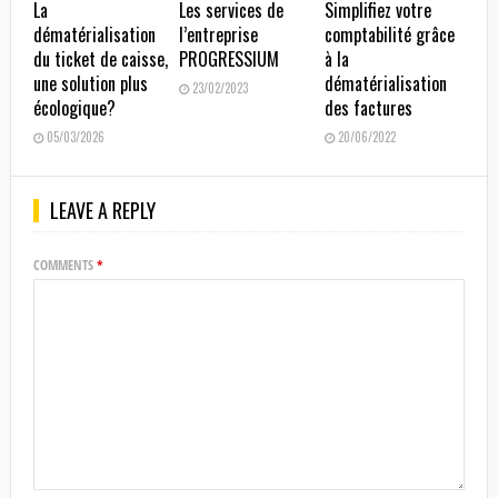
La
Les services de
Simplifiez votre
dématérialisation
l’entreprise
comptabilité grâce
du ticket de caisse,
PROGRESSIUM
à la
une solution plus
dématérialisation
23/02/2023
écologique?
des factures
05/03/2026
20/06/2022
LEAVE A REPLY
COMMENTS
*