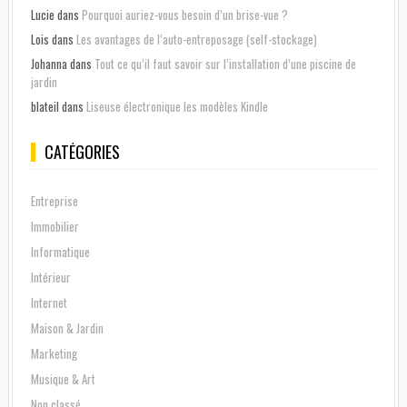
Lucie
dans
Pourquoi auriez-vous besoin d’un brise-vue ?
Lois
dans
Les avantages de l’auto-entreposage (self-stockage)
Johanna
dans
Tout ce qu’il faut savoir sur l’installation d’une piscine de
jardin
blateil
dans
Liseuse électronique les modèles Kindle
CATÉGORIES
Entreprise
Immobilier
Informatique
Intérieur
Internet
Maison & Jardin
Marketing
Musique & Art
Non classé