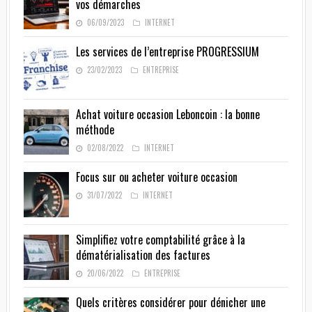
vos démarches
06/09/2023
INTERNET
Les services de l’entreprise PROGRESSIUM
23/02/2023
ENTREPRISE
Achat voiture occasion Leboncoin : la bonne
méthode
02/08/2022
INTERNET
Focus sur ou acheter voiture occasion
31/07/2022
INTERNET
Simplifiez votre comptabilité grâce à la
dématérialisation des factures
20/06/2022
ENTREPRISE
Quels critères considérer pour dénicher une