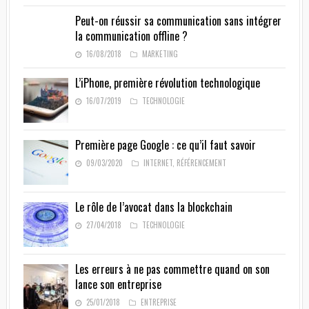
Peut-on réussir sa communication sans intégrer
la communication offline ?
16/08/2018
MARKETING
L’iPhone, première révolution technologique
16/07/2019
TECHNOLOGIE
Première page Google : ce qu’il faut savoir
09/03/2020
INTERNET
,
RÉFÉRENCEMENT
Le rôle de l’avocat dans la blockchain
27/04/2018
TECHNOLOGIE
Les erreurs à ne pas commettre quand on son
lance son entreprise
25/01/2018
ENTREPRISE