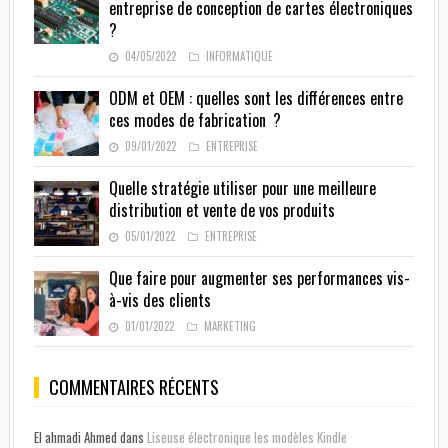
entreprise de conception de cartes électroniques
?
04/05/2022
INFORMATIQUE
ODM et OEM : quelles sont les différences entre
ces modes de fabrication ?
09/01/2022
ENTREPRISE
Quelle stratégie utiliser pour une meilleure
distribution et vente de vos produits
05/01/2022
ENTREPRISE
Que faire pour augmenter ses performances vis-
à-vis des clients
01/01/2022
MARKETING
COMMENTAIRES RÉCENTS
El ahmadi Ahmed
dans
Liseuse électronique les modèles Kindle