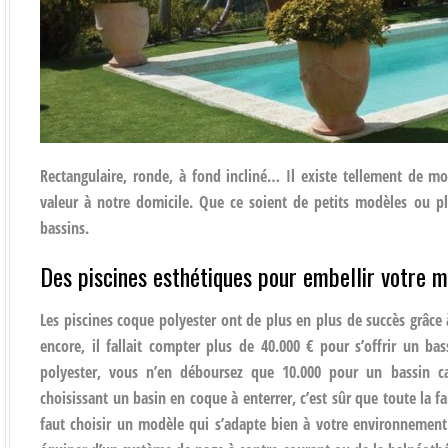
Rectangulaire, ronde, à fond incliné… Il existe tellement de m
valeur à notre domicile. Que ce soient de petits modèles ou pl
bassins.
Des piscines esthétiques pour embellir votre m
Les piscines coque polyester ont de plus en plus de succès grâce 
encore, il fallait compter plus de 40.000 € pour s’offrir un b
polyester, vous n’en déboursez que 10.000 pour un bassin ca
choisissant un basin en coque à enterrer, c’est sûr que toute la f
faut choisir un modèle qui s’adapte bien à votre environnemen