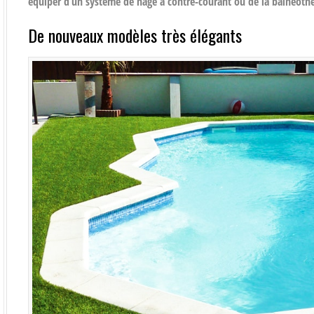
équiper d’un système de nage à contre-courant ou de la balnéothé
De nouveaux modèles très élégants