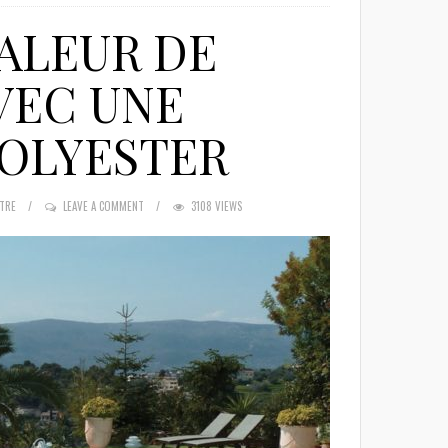
ALEUR DE
VEC UNE
POLYESTER
TRE
LEAVE A COMMENT
3108 VIEWS