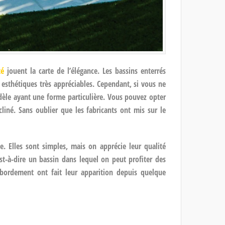
té
jouent la carte de l’élégance. Les bassins enterrés
s esthétiques très appréciables. Cependant, si vous ne
dèle ayant une forme particulière. Vous pouvez opter
liné. Sans oublier que les fabricants ont mis sur le
. Elles sont simples, mais on apprécie leur qualité
st-à-dire un bassin dans lequel on peut profiter des
débordement ont fait leur apparition depuis quelque