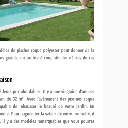
odèles de piscine coque polyester pour donner de la
us grands, on profite à coup sûr des délices de ces
aison
à leurs prix abordables. Il y a une vingtaine d’années
assin de 32 m². Avec l’avènement des piscines coque
pable de rehausser la beauté de votre jardin. En
amille. Pour augmenter la valeur de votre propriété, il
t. Il y a des modèles remarquables que vous pourrez