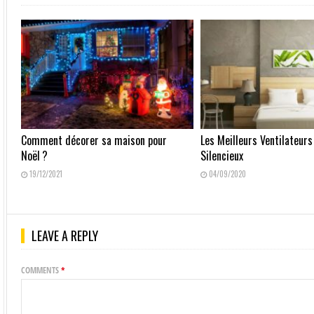
Comment décorer sa maison pour
Les Meilleurs Ventilateurs
Noël ?
Silencieux
19/12/2021
04/09/2020
LEAVE A REPLY
COMMENTS
*