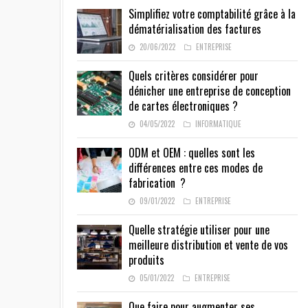
Simplifiez votre comptabilité grâce à la
dématérialisation des factures
20/06/2022
ENTREPRISE
Quels critères considérer pour
dénicher une entreprise de conception
de cartes électroniques ?
04/05/2022
INFORMATIQUE
ODM et OEM : quelles sont les
différences entre ces modes de
fabrication ?
09/01/2022
ENTREPRISE
Quelle stratégie utiliser pour une
meilleure distribution et vente de vos
produits
05/01/2022
ENTREPRISE
Que faire pour augmenter ses