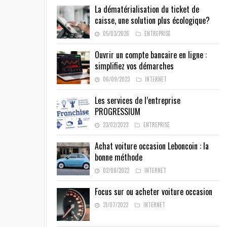
La dématérialisation du ticket de
caisse, une solution plus écologique?
05/03/2026
ENTREPRISE
Ouvrir un compte bancaire en ligne :
simplifiez vos démarches
06/09/2023
INTERNET
Les services de l’entreprise
PROGRESSIUM
23/02/2023
ENTREPRISE
Achat voiture occasion Leboncoin : la
bonne méthode
02/08/2022
INTERNET
Focus sur ou acheter voiture occasion
31/07/2022
INTERNET