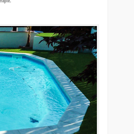
rapie.