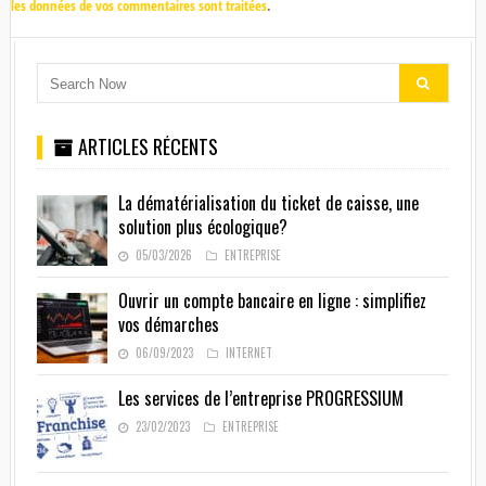
les données de vos commentaires sont traitées
.
ARTICLES RÉCENTS
La dématérialisation du ticket de caisse, une
solution plus écologique?
05/03/2026
ENTREPRISE
Ouvrir un compte bancaire en ligne : simplifiez
vos démarches
06/09/2023
INTERNET
Les services de l’entreprise PROGRESSIUM
23/02/2023
ENTREPRISE