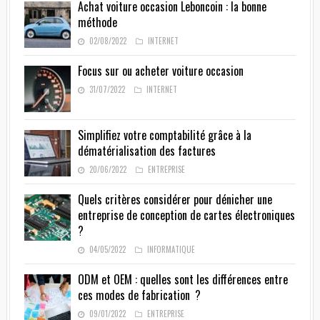
Achat voiture occasion Leboncoin : la bonne
méthode
02/08/2022
INTERNET
Focus sur ou acheter voiture occasion
31/07/2022
INTERNET
Simplifiez votre comptabilité grâce à la
dématérialisation des factures
20/06/2022
ENTREPRISE
Quels critères considérer pour dénicher une
entreprise de conception de cartes électroniques
?
04/05/2022
INFORMATIQUE
ODM et OEM : quelles sont les différences entre
ces modes de fabrication ?
09/01/2022
ENTREPRISE