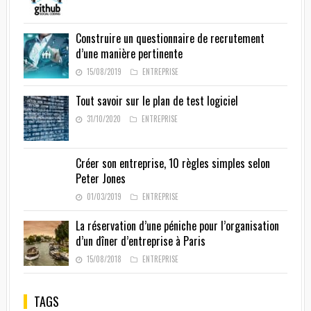
Construire un questionnaire de recrutement
d’une manière pertinente
15/08/2019
ENTREPRISE
Tout savoir sur le plan de test logiciel
31/10/2020
ENTREPRISE
Créer son entreprise, 10 règles simples selon
Peter Jones
01/03/2019
ENTREPRISE
La réservation d’une péniche pour l’organisation
d’un dîner d’entreprise à Paris
15/08/2018
ENTREPRISE
TAGS