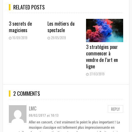
RELATED POSTS
3 secrets de
Les métiers du
magiciens
spectacle
16/09/2019
29/05/2019
3 stratégies pour
commencer à
vendre de l’art en
ligne
27/03/2019
2 COMMENTS
LMC
REPLY
08/02/2017 at 10:13
Aller en concert, c’est vraiment le point le plus important ! La
musique classique est tellement plus impressionnante en