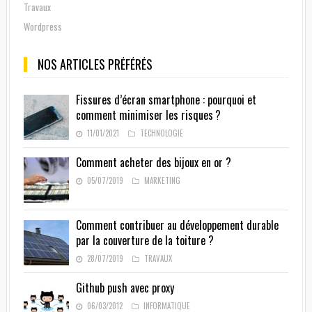
Travaux
Wordpress
NOS ARTICLES PRÉFÉRÉS
Fissures d’écran smartphone : pourquoi et
comment minimiser les risques ?
11/01/2021
TECHNOLOGIE
Comment acheter des bijoux en or ?
05/07/2019
MARKETING
Comment contribuer au développement durable
par la couverture de la toiture ?
28/07/2019
TRAVAUX
Github push avec proxy
06/03/2012
INFORMATIQUE