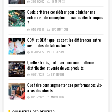
20/06/2022
ENTREPRISE
Quels critères considérer pour dénicher une
entreprise de conception de cartes électroniques
?
04/05/2022
INFORMATIQUE
ODM et OEM : quelles sont les différences entre
ces modes de fabrication ?
09/01/2022
ENTREPRISE
Quelle stratégie utiliser pour une meilleure
distribution et vente de vos produits
05/01/2022
ENTREPRISE
Que faire pour augmenter ses performances vis-
à-vis des clients
01/01/2022
MARKETING