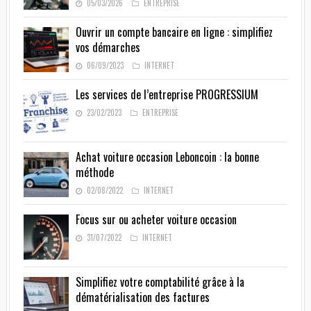
05/03/2026
ENTREPRISE
Ouvrir un compte bancaire en ligne : simplifiez
vos démarches
06/09/2023
INTERNET
Les services de l’entreprise PROGRESSIUM
23/02/2023
ENTREPRISE
Achat voiture occasion Leboncoin : la bonne
méthode
02/08/2022
INTERNET
Focus sur ou acheter voiture occasion
31/07/2022
INTERNET
Simplifiez votre comptabilité grâce à la
dématérialisation des factures