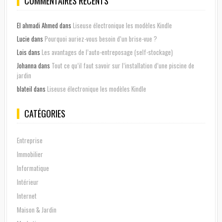
COMMENTAIRES RÉCENTS
El ahmadi Ahmed
dans
Liseuse électronique les modèles Kindle
Lucie
dans
Pourquoi auriez-vous besoin d’un brise-vue ?
Lois
dans
Les avantages de l’auto-entreposage (self-stockage)
Johanna
dans
Tout ce qu’il faut savoir sur l’installation d’une piscine de
jardin
blateil
dans
Liseuse électronique les modèles Kindle
CATÉGORIES
Entreprise
Immobilier
Informatique
Intérieur
Internet
Maison & Jardin