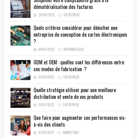
Simplifiez votre comptabilité grâce à la
dématérialisation des factures
20/06/2022
ENTREPRISE
Quels critères considérer pour dénicher une
entreprise de conception de cartes électroniques
?
04/05/2022
INFORMATIQUE
ODM et OEM : quelles sont les différences entre
ces modes de fabrication ?
09/01/2022
ENTREPRISE
Quelle stratégie utiliser pour une meilleure
distribution et vente de vos produits
05/01/2022
ENTREPRISE
Que faire pour augmenter ses performances vis-
à-vis des clients
01/01/2022
MARKETING