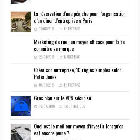
La réservation d’une péniche pour l’organisation
d’un dîner d’entreprise à Paris
15/08/2018
ENTREPRISE
Marketing de rue : un moyen efficace pour faire
connaître sa marque
23/04/2018
MARKETING
Créer son entreprise, 10 règles simples selon
Peter Jones
01/03/2019
ENTREPRISE
Gros plan sur le VPN sécurisé
18/07/2016
INFORMATIQUE
Quel est le meilleur moyen d’investir lorsqu’on
est encore jeune ?