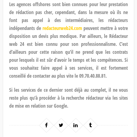
Les agences offshores sont bien connues pour leur prestation
de
rédaction pas cher
, cependant, dans la mesure où ils ne
font pas appel à des intermédiaires, les rédacteurs
indépendants de
redacteurweb24.com
peuvent mettre à votre
disposition un devis plus modique. Par ailleurs, le
Rédacteur
web 24
est bien connu pour son professionnalisme. C’est
d’ailleurs pour cette raison qu’il ne prend que les contrats
pour lesquels il est sûr d’avoir le temps et les compétences. Si
vous souhaitez faire appel à ses services, il est fortement
conseillé de contacter au plus vite le 09.70.40.88.81.
Si les services de ce dernier sont déjà au complet, il ne vous
reste plus qu’à procéder à la re
cherche rédacteur
via les sites
de mise en relation sur Google.