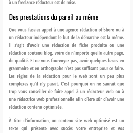
à un
freelance rédacteur
est de mise.
Des prestations du pareil au même
Que vous fassiez appel à une agence rédaction offshore ou à
un
rédacteur indépendant
le but de la démarche est la même.
Il s’agit d’avoir une
rédaction de fiche produite
ou une
rédaction contenu blog
, voire de n’importe quelle autre page,
de qualité. Et ne vous fourvoyez pas, avoir quelques bases en
grammaire et en orthographe n’est pas suffisant pour ce faire.
Les règles de la
rédaction pour le web
sont un peu plus
complexes qu’il n’y parait. C’est pourquoi on ne saurait que
trop vous conseiller de faire appel à un
rédacteur web
ou à
une
rédactrice web
professionnelle afin d’être sûr d’avoir une
rédaction contenu
optimisée.
À titre d’information, un
contenu site web
optimisé est un
texte qui présente avec succès votre entreprise et vos