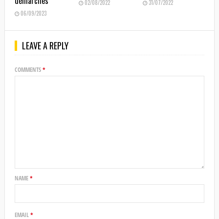
démarches
02/08/2022
31/07/2022
06/09/2023
LEAVE A REPLY
COMMENTS
*
NAME
*
EMAIL
*