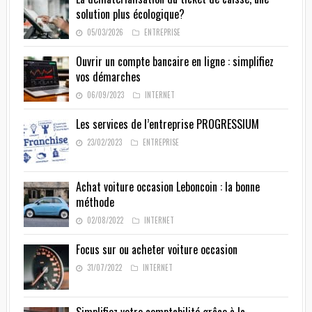
solution plus écologique?
05/03/2026
ENTREPRISE
Ouvrir un compte bancaire en ligne : simplifiez
vos démarches
06/09/2023
INTERNET
Les services de l’entreprise PROGRESSIUM
23/02/2023
ENTREPRISE
Achat voiture occasion Leboncoin : la bonne
méthode
02/08/2022
INTERNET
Focus sur ou acheter voiture occasion
31/07/2022
INTERNET