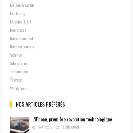
Maison & Jardin
Marketing
Musique & Art
Non classé
Référencement
Réseaux sociaux
Science
Site internet
Technologie
Travaux
Wordpress
NOS ARTICLES PRÉFÉRÉS
L’iPhone, première révolution technologique
16/07/2019
TECHNOLOGIE