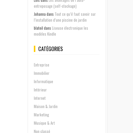
Lois
dans
Les avantages de l’auto-
entreposage (self-stockage)
Johanna
dans
Tout ce qu’il faut savoir sur
l’installation d’une piscine de jardin
blateil
dans
Liseuse électronique les
modèles Kindle
CATÉGORIES
Entreprise
Immobilier
Informatique
Intérieur
Internet
Maison & Jardin
Marketing
Musique & Art
Non classé