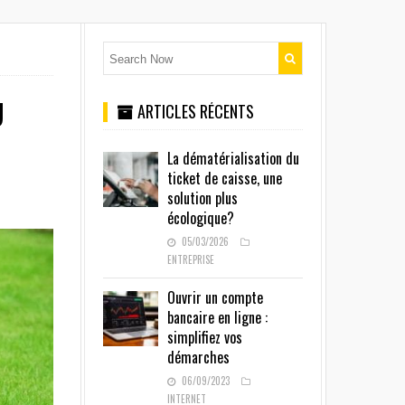
U
ARTICLES RÉCENTS
La dématérialisation du
ticket de caisse, une
solution plus
écologique?
05/03/2026
ENTREPRISE
Ouvrir un compte
bancaire en ligne :
simplifiez vos
démarches
06/09/2023
INTERNET