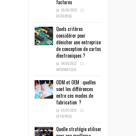
factures
20/06/2022
ENTREPRISE
Quels critères
considérer pour
dénicher une entreprise
de conception de cartes
électroniques ?
04/05/2022
INFORMATIQUE
ODM et OEM : quelles
sont les différences
entre ces modes de
fabrication ?
09/01/2022
ENTREPRISE
Quelle stratégie utiliser
pour une meilleure