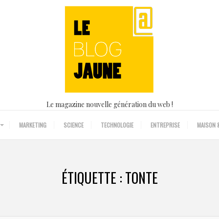
Le magazine nouvelle génération du web !
MARKETING
SCIENCE
TECHNOLOGIE
ENTREPRISE
MAISON &
ÉTIQUETTE :
TONTE