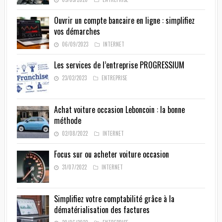
Ouvrir un compte bancaire en ligne : simplifiez
vos démarches
06/09/2023
INTERNET
Les services de l’entreprise PROGRESSIUM
23/02/2023
ENTREPRISE
Achat voiture occasion Leboncoin : la bonne
méthode
02/08/2022
INTERNET
Focus sur ou acheter voiture occasion
31/07/2022
INTERNET
Simplifiez votre comptabilité grâce à la
dématérialisation des factures