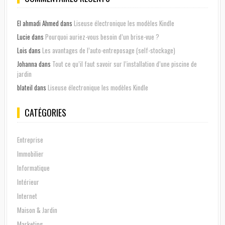
El ahmadi Ahmed
dans
Liseuse électronique les modèles Kindle
Lucie
dans
Pourquoi auriez-vous besoin d’un brise-vue ?
Lois
dans
Les avantages de l’auto-entreposage (self-stockage)
Johanna
dans
Tout ce qu’il faut savoir sur l’installation d’une piscine de
jardin
blateil
dans
Liseuse électronique les modèles Kindle
CATÉGORIES
Entreprise
Immobilier
Informatique
Intérieur
Internet
Maison & Jardin
Marketing