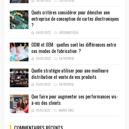
20/06/2022
ENTREPRISE
Quels critères considérer pour dénicher une
entreprise de conception de cartes électroniques
?
04/05/2022
INFORMATIQUE
ODM et OEM : quelles sont les différences entre
ces modes de fabrication ?
09/01/2022
ENTREPRISE
Quelle stratégie utiliser pour une meilleure
distribution et vente de vos produits
05/01/2022
ENTREPRISE
Que faire pour augmenter ses performances vis-
à-vis des clients
01/01/2022
MARKETING
COMMENTAIRES RÉCENTS