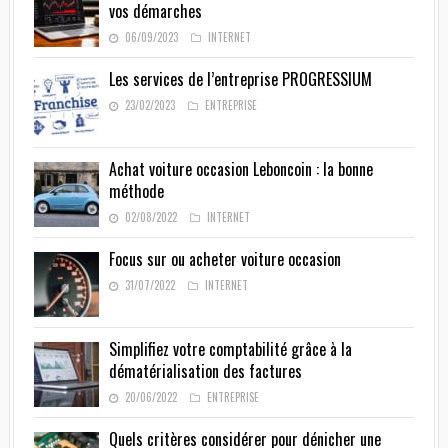
vos démarches
06/09/2023
INTERNET
Les services de l’entreprise PROGRESSIUM
23/02/2023
ENTREPRISE
Achat voiture occasion Leboncoin : la bonne
méthode
02/08/2022
INTERNET
Focus sur ou acheter voiture occasion
31/07/2022
INTERNET
Simplifiez votre comptabilité grâce à la
dématérialisation des factures
20/06/2022
ENTREPRISE
Quels critères considérer pour dénicher une