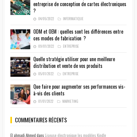
entreprise de conception de cartes électroniques
?
04/05/2022
INFORMATIQUE
ODM et OEM : quelles sont les différences entre
ces modes de fabrication ?
09/01/2022
ENTREPRISE
Quelle stratégie utiliser pour une meilleure
distribution et vente de vos produits
05/01/2022
ENTREPRISE
Que faire pour augmenter ses performances vis-
à-vis des clients
01/01/2022
MARKETING
COMMENTAIRES RÉCENTS
El ahmadi Ahmed
dans
Liseuse électronique les modèles Kindle