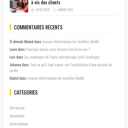
à-vis des clients
01/01/2022
MARKETING
COMMENTAIRES RÉCENTS
El ahmadi Ahmed
dans
Liseuse électronique les modèles Kindle
Lucie
dans
Pourquoi auriez-vous besoin d’un brise-vue ?
Lois
dans
Les avantages de l’auto-entreposage (self-stockage)
Johanna
dans
Tout ce qu’il faut savoir sur l’installation d’une piscine de
jardin
blateil
dans
Liseuse électronique les modèles Kindle
CATÉGORIES
Entreprise
Immobilier
Informatique