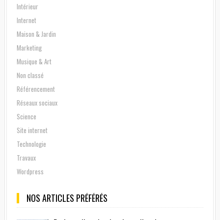
Intérieur
Internet
Maison & Jardin
Marketing
Musique & Art
Non classé
Référencement
Réseaux sociaux
Science
Site internet
Technologie
Travaux
Wordpress
NOS ARTICLES PRÉFÉRÉS