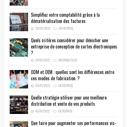
Simplifiez votre comptabilité grâce à la
dématérialisation des factures
20/06/2022
ENTREPRISE
Quels critères considérer pour dénicher une
entreprise de conception de cartes électroniques
?
04/05/2022
INFORMATIQUE
ODM et OEM : quelles sont les différences entre
ces modes de fabrication ?
09/01/2022
ENTREPRISE
Quelle stratégie utiliser pour une meilleure
distribution et vente de vos produits
05/01/2022
ENTREPRISE
Que faire pour augmenter ses performances vis-