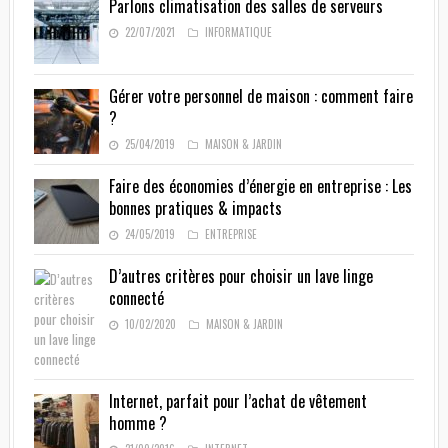
Parlons climatisation des salles de serveurs
22/07/2021
INFORMATIQUE
Gérer votre personnel de maison : comment faire
?
25/04/2019
MAISON & JARDIN
Faire des économies d’énergie en entreprise : Les
bonnes pratiques & impacts
24/05/2019
ENTREPRISE
D’autres critères pour choisir un lave linge
connecté
10/02/2020
MAISON & JARDIN
Internet, parfait pour l’achat de vêtement
homme ?