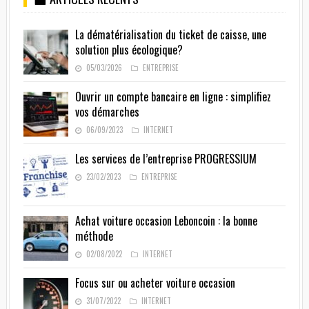
La dématérialisation du ticket de caisse, une
solution plus écologique?
05/03/2026
ENTREPRISE
Ouvrir un compte bancaire en ligne : simplifiez
vos démarches
06/09/2023
INTERNET
Les services de l’entreprise PROGRESSIUM
23/02/2023
ENTREPRISE
Achat voiture occasion Leboncoin : la bonne
méthode
02/08/2022
INTERNET
Focus sur ou acheter voiture occasion
31/07/2022
INTERNET