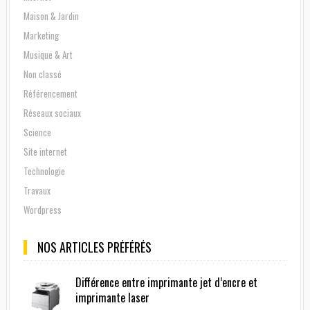
Maison & Jardin
Marketing
Musique & Art
Non classé
Référencement
Réseaux sociaux
Science
Site internet
Technologie
Travaux
Wordpress
NOS ARTICLES PRÉFÉRÉS
Différence entre imprimante jet d’encre et
imprimante laser