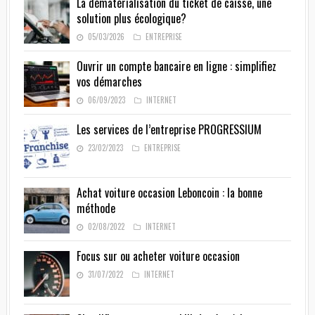
La dématérialisation du ticket de caisse, une
solution plus écologique?
05/03/2026
ENTREPRISE
Ouvrir un compte bancaire en ligne : simplifiez
vos démarches
06/09/2023
INTERNET
Les services de l’entreprise PROGRESSIUM
23/02/2023
ENTREPRISE
Achat voiture occasion Leboncoin : la bonne
méthode
02/08/2022
INTERNET
Focus sur ou acheter voiture occasion
31/07/2022
INTERNET