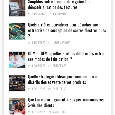
Simplifiez votre comptabilité grâce à la
dématérialisation des factures
20/06/2022
ENTREPRISE
Quels critères considérer pour dénicher une
entreprise de conception de cartes électroniques
?
04/05/2022
INFORMATIQUE
ODM et OEM : quelles sont les différences entre
ces modes de fabrication ?
09/01/2022
ENTREPRISE
Quelle stratégie utiliser pour une meilleure
distribution et vente de vos produits
05/01/2022
ENTREPRISE
Que faire pour augmenter ses performances vis-
à-vis des clients
01/01/2022
MARKETING