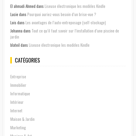
El ahmadi Ahmed
dans
Liseuse électronique les modèles Kindle
Lucie
dans
Pourquoi auriez-vous besoin d’un brise-vue ?
Lois
dans
Les avantages de l’auto-entreposage (self-stockage)
Johanna
dans
Tout ce qu’il faut savoir sur l’installation d’une piscine de
jardin
blateil
dans
Liseuse électronique les modèles Kindle
CATÉGORIES
Entreprise
Immobilier
Informatique
Intérieur
Internet
Maison & Jardin
Marketing
Musique & Art