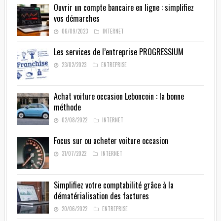
Ouvrir un compte bancaire en ligne : simplifiez
vos démarches
06/09/2023
INTERNET
Les services de l’entreprise PROGRESSIUM
23/02/2023
ENTREPRISE
Achat voiture occasion Leboncoin : la bonne
méthode
02/08/2022
INTERNET
Focus sur ou acheter voiture occasion
31/07/2022
INTERNET
Simplifiez votre comptabilité grâce à la
dématérialisation des factures
20/06/2022
ENTREPRISE