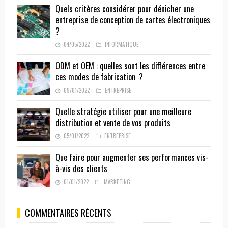
Quels critères considérer pour dénicher une
entreprise de conception de cartes électroniques
?
04/05/2022
INFORMATIQUE
ODM et OEM : quelles sont les différences entre
ces modes de fabrication ?
09/01/2022
ENTREPRISE
Quelle stratégie utiliser pour une meilleure
distribution et vente de vos produits
05/01/2022
ENTREPRISE
Que faire pour augmenter ses performances vis-
à-vis des clients
01/01/2022
MARKETING
COMMENTAIRES RÉCENTS