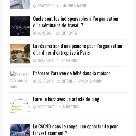
17/07/2019
MAISON & JARDIN
Quels sont les indispensables à l’organisation
d’un séminaire de travail ?
08/11/2021
ENTREPRISE
La réservation d’une péniche pour l’organisation
d’un dîner d’entreprise à Paris
15/08/2018
ENTREPRISE
Préparer l’arrivée de bébé dans la maison
29/10/2019
INTÉRIEUR
,
MAISON & JARDIN
Faire le buzz avec un article de blog
07/09/2017
MARKETING
Le CAC40 dans le rouge, une opportunité pour
l’investissement ?