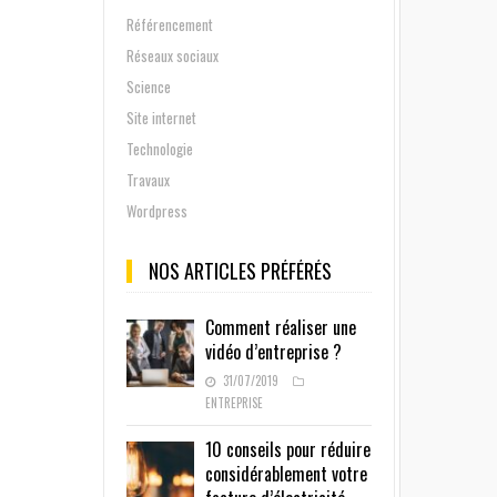
Référencement
Réseaux sociaux
Science
Site internet
Technologie
Travaux
Wordpress
NOS ARTICLES PRÉFÉRÉS
Comment réaliser une
vidéo d’entreprise ?
31/07/2019
ENTREPRISE
10 conseils pour réduire
considérablement votre