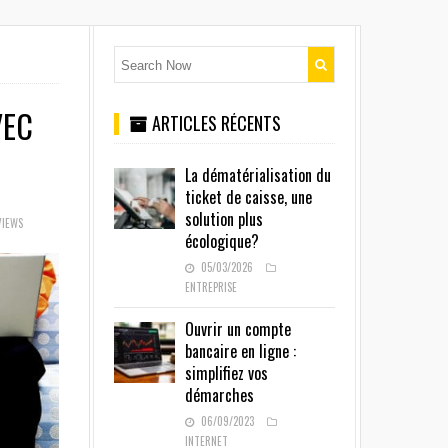
VEC
ARTICLES RÉCENTS
La dématérialisation du
ticket de caisse, une
solution plus
VIEWS
écologique?
05/03/2026
ENTREPRISE
Ouvrir un compte
bancaire en ligne :
simplifiez vos
démarches
06/09/2023
INTERNET