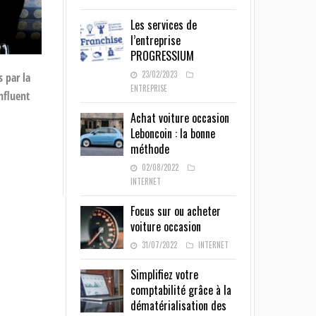
Les services de
l’entreprise
PROGRESSIUM
23/02/2023
 par la
ENTREPRISE
nfluent
Achat voiture occasion
Leboncoin : la bonne
méthode
02/08/2022
INTERNET
Focus sur ou acheter
voiture occasion
31/07/2022
INTERNET
Simplifiez votre
comptabilité grâce à la
dématérialisation des