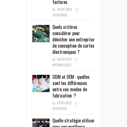
factures
20/06/2022
ENTREPRISE
Quels critères
considérer pour
dénicher une entreprise
de conception de cartes
électroniques ?
04/05/2022
INFORMATIQUE
ODM et OEM : quelles
sont les différences
entre ces modes de
fabrication ?
09/01/2022
ENTREPRISE
Quelle stratégie utiliser
pour une meilleure