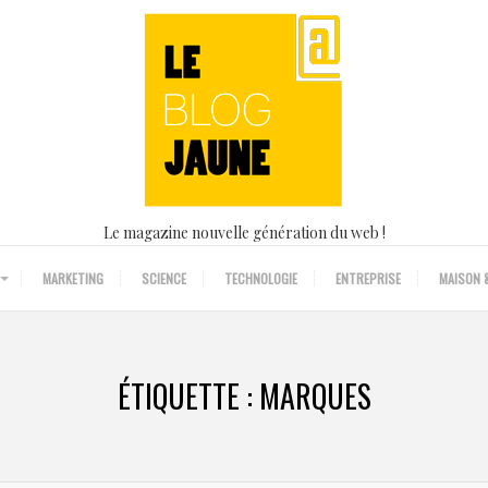
Le magazine nouvelle génération du web !
MARKETING
SCIENCE
TECHNOLOGIE
ENTREPRISE
MAISON &
ÉTIQUETTE :
MARQUES