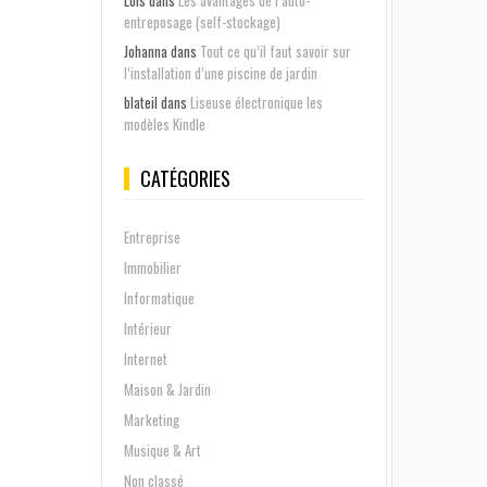
Lois
dans
Les avantages de l’auto-
entreposage (self-stockage)
Johanna
dans
Tout ce qu’il faut savoir sur
l’installation d’une piscine de jardin
blateil
dans
Liseuse électronique les
modèles Kindle
CATÉGORIES
Entreprise
Immobilier
Informatique
Intérieur
Internet
Maison & Jardin
Marketing
Musique & Art
Non classé