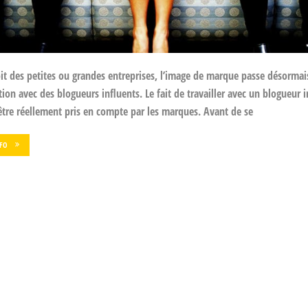
it des petites ou grandes entreprises, l’image de marque passe désormais
tion avec des blogueurs influents. Le fait de travailler avec un blogueur i
être réellement pris en compte par les marques. Avant de se
NFO