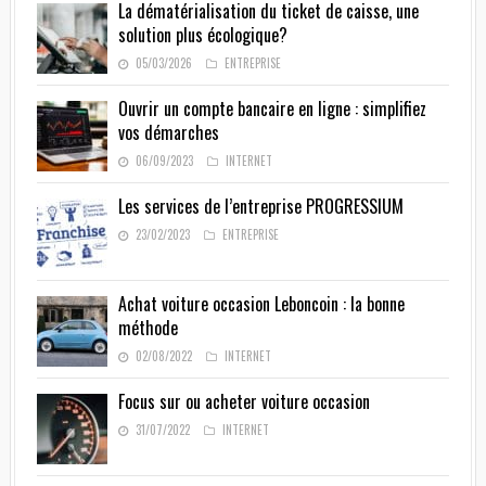
La dématérialisation du ticket de caisse, une
solution plus écologique?
05/03/2026
ENTREPRISE
Ouvrir un compte bancaire en ligne : simplifiez
vos démarches
06/09/2023
INTERNET
Les services de l’entreprise PROGRESSIUM
23/02/2023
ENTREPRISE
Achat voiture occasion Leboncoin : la bonne
méthode
02/08/2022
INTERNET
Focus sur ou acheter voiture occasion
31/07/2022
INTERNET