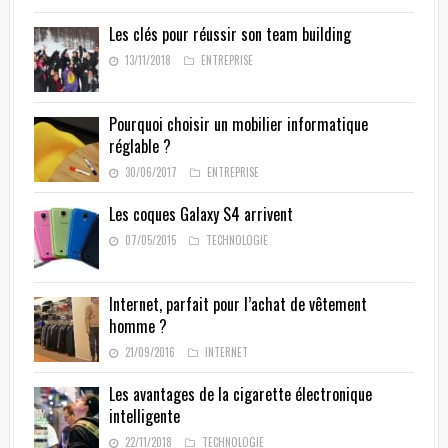
Les clés pour réussir son team building
13/11/2018
ENTREPRISE
Pourquoi choisir un mobilier informatique
réglable ?
30/06/2017
ENTREPRISE
Les coques Galaxy S4 arrivent
07/05/2015
TECHNOLOGIE
Internet, parfait pour l’achat de vêtement
homme ?
21/09/2016
INTERNET
Les avantages de la cigarette électronique
intelligente
22/11/2018
TECHNOLOGIE