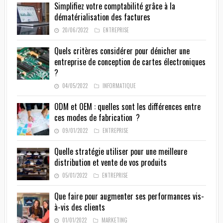
Simplifiez votre comptabilité grâce à la
dématérialisation des factures
20/06/2022
ENTREPRISE
Quels critères considérer pour dénicher une
entreprise de conception de cartes électroniques
?
04/05/2022
INFORMATIQUE
ODM et OEM : quelles sont les différences entre
ces modes de fabrication ?
09/01/2022
ENTREPRISE
Quelle stratégie utiliser pour une meilleure
distribution et vente de vos produits
05/01/2022
ENTREPRISE
Que faire pour augmenter ses performances vis-
à-vis des clients
01/01/2022
MARKETING