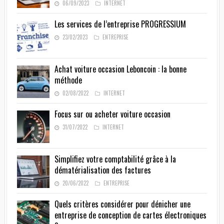
06/09/2023
INTERNET
Les services de l’entreprise PROGRESSIUM
23/02/2023
ENTREPRISE
Achat voiture occasion Leboncoin : la bonne
méthode
02/08/2022
INTERNET
Focus sur ou acheter voiture occasion
31/07/2022
INTERNET
Simplifiez votre comptabilité grâce à la
dématérialisation des factures
20/06/2022
ENTREPRISE
Quels critères considérer pour dénicher une
entreprise de conception de cartes électroniques