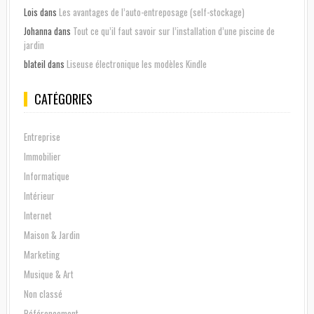
Lois
dans
Les avantages de l’auto-entreposage (self-stockage)
Johanna
dans
Tout ce qu’il faut savoir sur l’installation d’une piscine de
jardin
blateil
dans
Liseuse électronique les modèles Kindle
CATÉGORIES
Entreprise
Immobilier
Informatique
Intérieur
Internet
Maison & Jardin
Marketing
Musique & Art
Non classé
Référencement