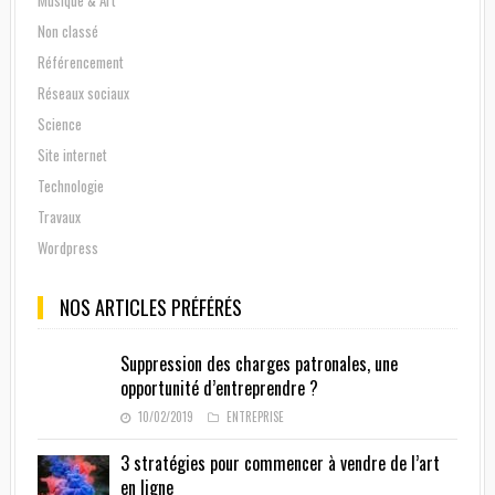
Non classé
Référencement
Réseaux sociaux
Science
Site internet
Technologie
Travaux
Wordpress
NOS ARTICLES PRÉFÉRÉS
Suppression des charges patronales, une
opportunité d’entreprendre ?
10/02/2019
ENTREPRISE
3 stratégies pour commencer à vendre de l’art
en ligne