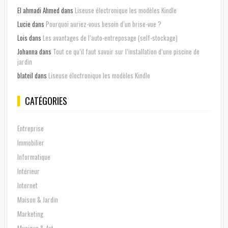
El ahmadi Ahmed
dans
Liseuse électronique les modèles Kindle
Lucie
dans
Pourquoi auriez-vous besoin d’un brise-vue ?
Lois
dans
Les avantages de l’auto-entreposage (self-stockage)
Johanna
dans
Tout ce qu’il faut savoir sur l’installation d’une piscine de
jardin
blateil
dans
Liseuse électronique les modèles Kindle
CATÉGORIES
Entreprise
Immobilier
Informatique
Intérieur
Internet
Maison & Jardin
Marketing
Musique & Art