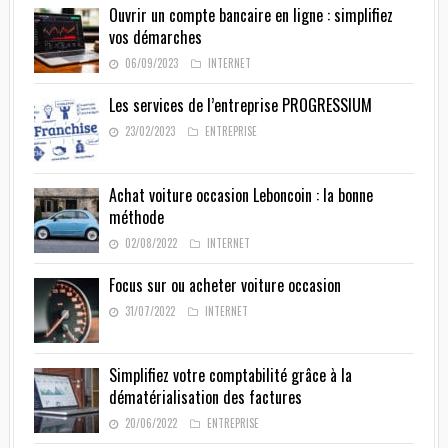
Ouvrir un compte bancaire en ligne : simplifiez
vos démarches
06/09/2023
INTERNET
Les services de l’entreprise PROGRESSIUM
23/02/2023
ENTREPRISE
Achat voiture occasion Leboncoin : la bonne
méthode
02/08/2022
INTERNET
Focus sur ou acheter voiture occasion
31/07/2022
INTERNET
Simplifiez votre comptabilité grâce à la
dématérialisation des factures
20/06/2022
ENTREPRISE