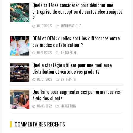
Quels critères considérer pour dénicher une
entreprise de conception de cartes électroniques
?
04/05/2022
INFORMATIQUE
ODM et OEM : quelles sont les différences entre
ces modes de fabrication ?
09/01/2022
ENTREPRISE
Quelle stratégie utiliser pour une meilleure
distribution et vente de vos produits
05/01/2022
ENTREPRISE
Que faire pour augmenter ses performances vis-
à-vis des clients
01/01/2022
MARKETING
COMMENTAIRES RÉCENTS