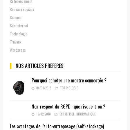
Référencement
Réseaux sociaux
Science
Site internet
Technologie
Travaux
Wordpress
NOS ARTICLES PRÉFÉRÉS
Pourquoi acheter une montre connectée ?
04/09/2018
TECHNOLOGIE
Non-respect du RGPD : que risque-t-on ?
19/02/2018
ENTREPRISE
,
INFORMATIQUE
Les avantages de l’auto-entreposage (self-stockage)