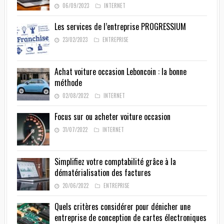
06/09/2023
INTERNET
Les services de l’entreprise PROGRESSIUM
23/02/2023
ENTREPRISE
Achat voiture occasion Leboncoin : la bonne
méthode
02/08/2022
INTERNET
Focus sur ou acheter voiture occasion
31/07/2022
INTERNET
Simplifiez votre comptabilité grâce à la
dématérialisation des factures
20/06/2022
ENTREPRISE
Quels critères considérer pour dénicher une
entreprise de conception de cartes électroniques