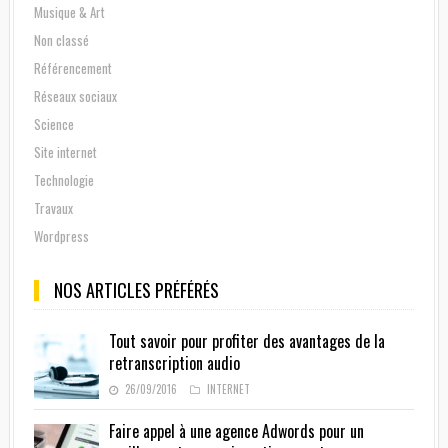
Musique & Art
Non classé
Référencement
Réseaux sociaux
Science
Site internet
Technologie
Travaux
Wordpress
NOS ARTICLES PRÉFÉRÉS
Tout savoir pour profiter des avantages de la
retranscription audio
26/09/2016
INTERNET
Faire appel à une agence Adwords pour un