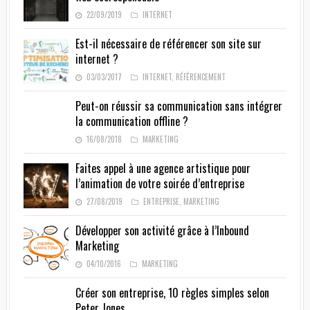
22/09/2019
INTERNET
Est-il nécessaire de référencer son site sur
internet ?
03/03/2017
INTERNET
,
RÉFÉRENCEMENT
Peut-on réussir sa communication sans intégrer
la communication offline ?
16/08/2018
MARKETING
Faites appel à une agence artistique pour
l’animation de votre soirée d’entreprise
27/08/2019
ENTREPRISE
,
MARKETING
Développer son activité grâce à l’Inbound
Marketing
04/10/2016
MARKETING
Créer son entreprise, 10 règles simples selon
Peter Jones