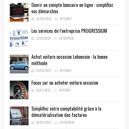
Ouvrir un compte bancaire en ligne : simplifiez
vos démarches
06/09/2023
INTERNET
Les services de l’entreprise PROGRESSIUM
23/02/2023
ENTREPRISE
Achat voiture occasion Leboncoin : la bonne
méthode
02/08/2022
INTERNET
Focus sur ou acheter voiture occasion
31/07/2022
INTERNET
Simplifiez votre comptabilité grâce à la
dématérialisation des factures
20/06/2022
ENTREPRISE