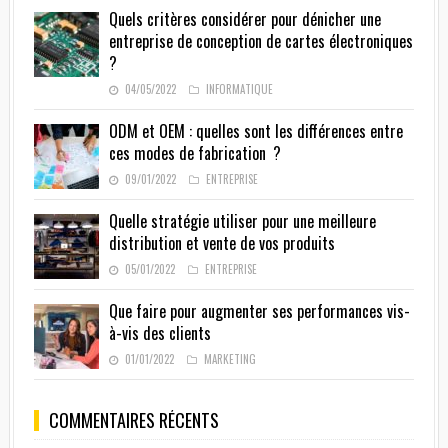
Quels critères considérer pour dénicher une
entreprise de conception de cartes électroniques
?
04/05/2022
INFORMATIQUE
ODM et OEM : quelles sont les différences entre
ces modes de fabrication ?
09/01/2022
ENTREPRISE
Quelle stratégie utiliser pour une meilleure
distribution et vente de vos produits
05/01/2022
ENTREPRISE
Que faire pour augmenter ses performances vis-
à-vis des clients
01/01/2022
MARKETING
COMMENTAIRES RÉCENTS