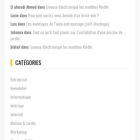
El ahmadi Ahmed
dans
Liseuse électronique les modèles Kindle
Lucie
dans
Pourquoi auriez-vous besoin d’un brise-vue ?
Lois
dans
Les avantages de l’auto-entreposage (self-stockage)
Johanna
dans
Tout ce qu’il faut savoir sur l’installation d’une piscine de
jardin
blateil
dans
Liseuse électronique les modèles Kindle
CATÉGORIES
Entreprise
Immobilier
Informatique
Intérieur
Internet
Maison & Jardin
Marketing