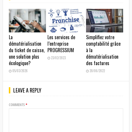
La
Les services de
Simplifiez votre
dématérialisation
l’entreprise
comptabilité grâce
du ticket de caisse,
PROGRESSIUM
à la
une solution plus
dématérialisation
23/02/2023
écologique?
des factures
05/03/2026
20/06/2022
LEAVE A REPLY
COMMENTS
*