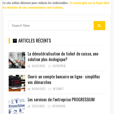
Ce site utilise Akismet pour réduire les indésirables.
En savoir plus sur la façon dont
les données de vos commentaires sont traitées
.
ARTICLES RÉCENTS
La dématérialisation du ticket de caisse, une
solution plus écologique?
05/03/2026
ENTREPRISE
Ouvrir un compte bancaire en ligne : simplifiez
vos démarches
06/09/2023
INTERNET
Les services de l’entreprise PROGRESSIUM
23/02/2023
ENTREPRISE