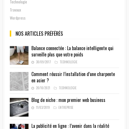
Technologie
Travaux
Wordpress
NOS ARTICLES PRÉFÉRÉS
Balance connectée : La balance intelligente qui
surveille plus que votre poids
30/09/2017
TECHNOLOGIE
Comment réussir l’installation d’une charpente
en acier ?
20/10/2021
TECHNOLOGIE
Blog de niche : mon premier web business
11/03/2019
ENTREPRISE
La publicité en ligne : l’avenir dans la réalité