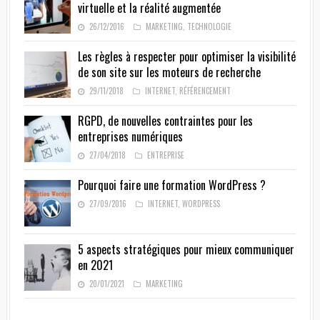
virtuelle et la réalité augmentée
26/12/2016
MARKETING
,
TECHNOLOGIE
Les règles à respecter pour optimiser la visibilité
de son site sur les moteurs de recherche
29/11/2018
INTERNET
,
RÉFÉRENCEMENT
RGPD, de nouvelles contraintes pour les
entreprises numériques
27/04/2018
ENTREPRISE
Pourquoi faire une formation WordPress ?
27/09/2016
INTERNET
,
WORDPRESS
5 aspects stratégiques pour mieux communiquer
en 2021
20/01/2021
MARKETING