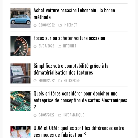
Achat voiture occasion Leboncoin : la bonne
méthode
02/08/2022
INTERNET
Focus sur ou acheter voiture occasion
31/07/2022
INTERNET
Simplifiez votre comptabilité grâce à la
dématérialisation des factures
20/06/2022
ENTREPRISE
Quels critères considérer pour dénicher une
entreprise de conception de cartes électroniques
?
04/05/2022
INFORMATIQUE
ODM et OEM : quelles sont les différences entre
ces modes de fabrication ?