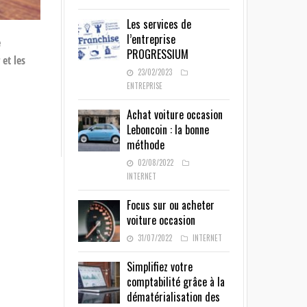
Les services de
l’entreprise
e
PROGRESSIUM
 et les
23/02/2023
ENTREPRISE
Achat voiture occasion
Leboncoin : la bonne
méthode
02/08/2022
INTERNET
Focus sur ou acheter
voiture occasion
31/07/2022
INTERNET
Simplifiez votre
comptabilité grâce à la
dématérialisation des