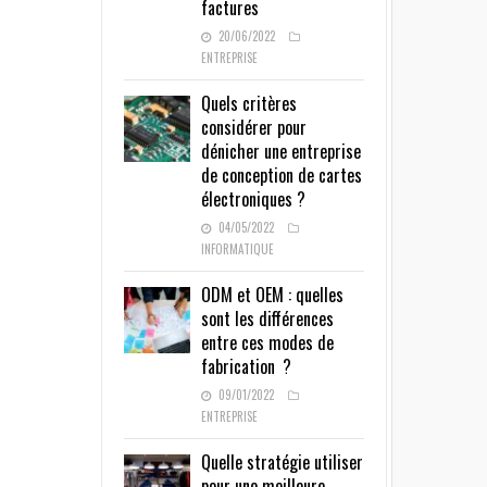
factures
20/06/2022
ENTREPRISE
Quels critères
considérer pour
dénicher une entreprise
de conception de cartes
électroniques ?
04/05/2022
INFORMATIQUE
ODM et OEM : quelles
sont les différences
entre ces modes de
fabrication ?
09/01/2022
ENTREPRISE
Quelle stratégie utiliser
pour une meilleure