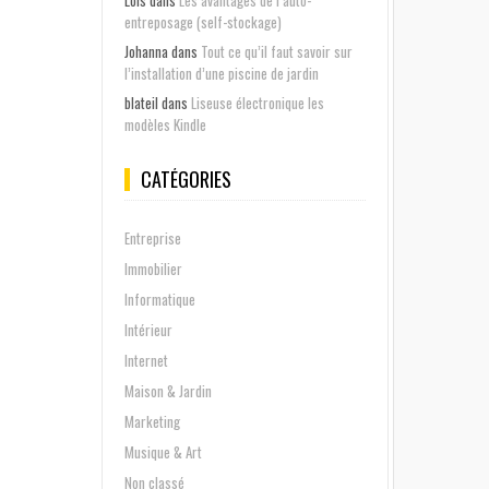
Lois
dans
Les avantages de l’auto-
entreposage (self-stockage)
Johanna
dans
Tout ce qu’il faut savoir sur
l’installation d’une piscine de jardin
blateil
dans
Liseuse électronique les
modèles Kindle
CATÉGORIES
Entreprise
Immobilier
Informatique
Intérieur
Internet
Maison & Jardin
Marketing
Musique & Art
Non classé