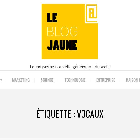
Le magazine nouvelle génération du web !
MARKETING
SCIENCE
TECHNOLOGIE
ENTREPRISE
MAISON &
ÉTIQUETTE :
VOCAUX