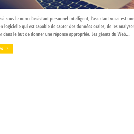
si sous le nom d’assistant personnel intelligent, l’assistant vocal est un
on logicielle qui est capable de capter des données orales, de les analyser
er dans le but de donner une réponse appropriée. Les géants du Web...
NFO