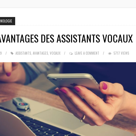
HNOLOGIE
AVANTAGES DES ASSISTANTS VOCAUX
19
ASSISTANTS
,
AVANTAGES
,
VOCAUX
LEAVE A COMMENT
5717 VIEWS