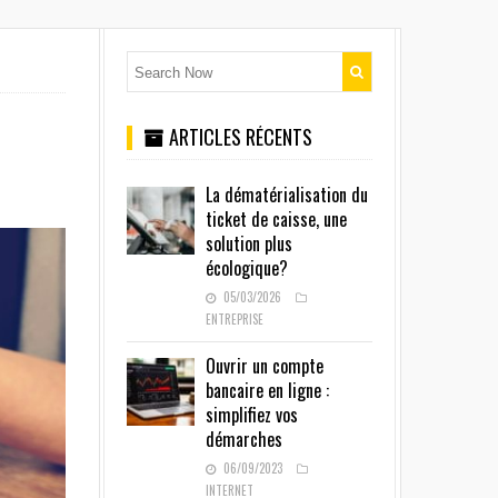
ARTICLES RÉCENTS
La dématérialisation du
ticket de caisse, une
solution plus
écologique?
05/03/2026
ENTREPRISE
Ouvrir un compte
bancaire en ligne :
simplifiez vos
démarches
06/09/2023
INTERNET