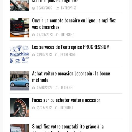
solution plus écologique?
05/03/2026
ENTREPRISE
Ouvrir un compte bancaire en ligne : simplifiez
vos démarches
06/09/2023
INTERNET
Les services de l’entreprise PROGRESSIUM
23/02/2023
ENTREPRISE
Achat voiture occasion Leboncoin : la bonne
méthode
02/08/2022
INTERNET
Focus sur ou acheter voiture occasion
31/07/2022
INTERNET
Simplifiez votre comptabilité grâce à la