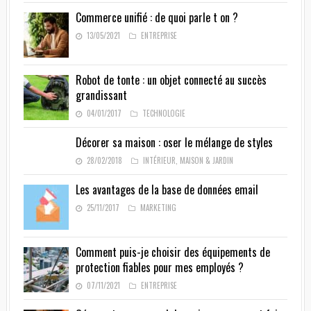
Commerce unifié : de quoi parle t on ?
13/05/2021
ENTREPRISE
Robot de tonte : un objet connecté au succès
grandissant
04/01/2017
TECHNOLOGIE
Décorer sa maison : oser le mélange de styles
28/02/2018
INTÉRIEUR
,
MAISON & JARDIN
Les avantages de la base de données email
25/11/2017
MARKETING
Comment puis-je choisir des équipements de
protection fiables pour mes employés ?
07/11/2021
ENTREPRISE