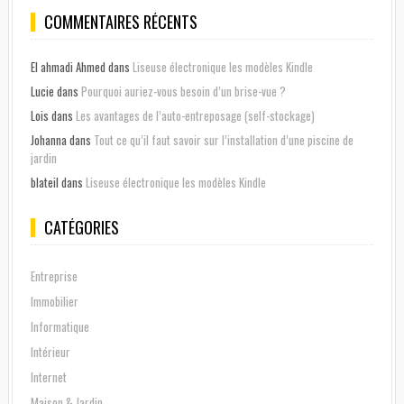
COMMENTAIRES RÉCENTS
El ahmadi Ahmed
dans
Liseuse électronique les modèles Kindle
Lucie
dans
Pourquoi auriez-vous besoin d’un brise-vue ?
Lois
dans
Les avantages de l’auto-entreposage (self-stockage)
Johanna
dans
Tout ce qu’il faut savoir sur l’installation d’une piscine de
jardin
blateil
dans
Liseuse électronique les modèles Kindle
CATÉGORIES
Entreprise
Immobilier
Informatique
Intérieur
Internet
Maison & Jardin