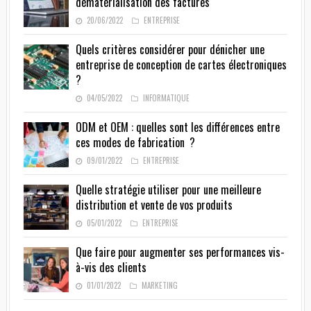
dématérialisation des factures
20/06/2022
ENTREPRISE
Quels critères considérer pour dénicher une
entreprise de conception de cartes électroniques
?
04/05/2022
INFORMATIQUE
ODM et OEM : quelles sont les différences entre
ces modes de fabrication ?
09/01/2022
ENTREPRISE
Quelle stratégie utiliser pour une meilleure
distribution et vente de vos produits
05/01/2022
ENTREPRISE
Que faire pour augmenter ses performances vis-
à-vis des clients
01/01/2022
MARKETING