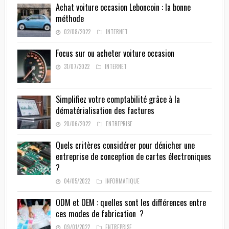
Achat voiture occasion Leboncoin : la bonne
méthode
02/08/2022
INTERNET
Focus sur ou acheter voiture occasion
31/07/2022
INTERNET
Simplifiez votre comptabilité grâce à la
dématérialisation des factures
20/06/2022
ENTREPRISE
Quels critères considérer pour dénicher une
entreprise de conception de cartes électroniques
?
04/05/2022
INFORMATIQUE
ODM et OEM : quelles sont les différences entre
ces modes de fabrication ?
09/01/2022
ENTREPRISE