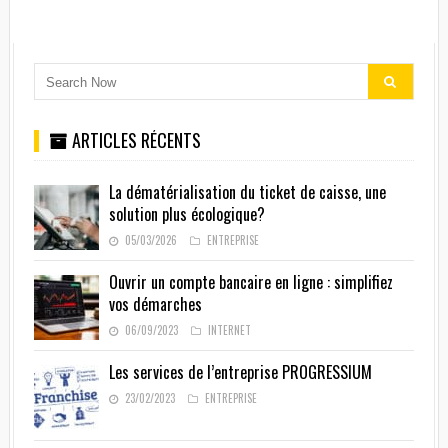
ARTICLES RÉCENTS
La dématérialisation du ticket de caisse, une
solution plus écologique?
05/03/2026
ENTREPRISE
Ouvrir un compte bancaire en ligne : simplifiez
vos démarches
06/09/2023
INTERNET
Les services de l’entreprise PROGRESSIUM
23/02/2023
ENTREPRISE