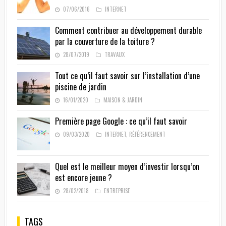
07/06/2016
INTERNET
Comment contribuer au développement durable
par la couverture de la toiture ?
28/07/2019
TRAVAUX
Tout ce qu’il faut savoir sur l’installation d’une
piscine de jardin
16/01/2020
MAISON & JARDIN
Première page Google : ce qu’il faut savoir
09/03/2020
INTERNET
,
RÉFÉRENCEMENT
Quel est le meilleur moyen d’investir lorsqu’on
est encore jeune ?
28/02/2018
ENTREPRISE
TAGS