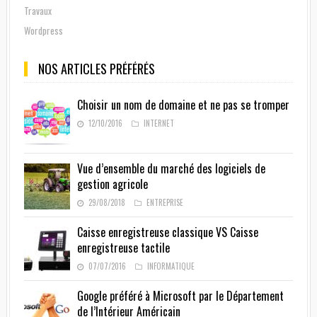
Travaux
Wordpress
NOS ARTICLES PRÉFÉRÉS
Choisir un nom de domaine et ne pas se tromper
12/10/2016
INTERNET
Vue d’ensemble du marché des logiciels de
gestion agricole
29/08/2018
ENTREPRISE
Caisse enregistreuse classique VS Caisse
enregistreuse tactile
07/07/2016
INFORMATIQUE
Google préféré à Microsoft par le Département
de l’Intérieur Américain