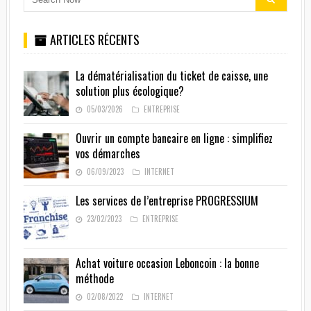
ARTICLES RÉCENTS
La dématérialisation du ticket de caisse, une
solution plus écologique?
05/03/2026
ENTREPRISE
Ouvrir un compte bancaire en ligne : simplifiez
vos démarches
06/09/2023
INTERNET
Les services de l’entreprise PROGRESSIUM
23/02/2023
ENTREPRISE
Achat voiture occasion Leboncoin : la bonne
méthode
02/08/2022
INTERNET