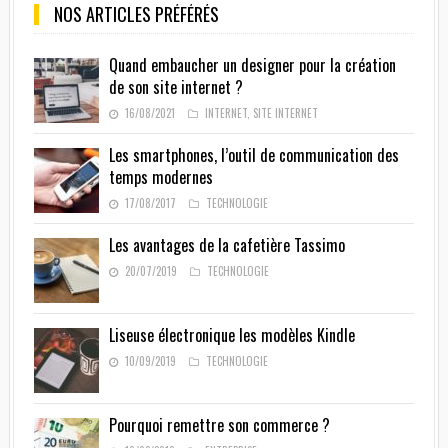
NOS ARTICLES PRÉFÉRÉS
Quand embaucher un designer pour la création
de son site internet ?
16/08/2021
INTERNET
,
SITE INTERNET
Les smartphones, l’outil de communication des
temps modernes
17/08/2017
TECHNOLOGIE
Les avantages de la cafetière Tassimo
20/07/2019
TECHNOLOGIE
Liseuse électronique les modèles Kindle
10/09/2019
TECHNOLOGIE
Pourquoi remettre son commerce ?