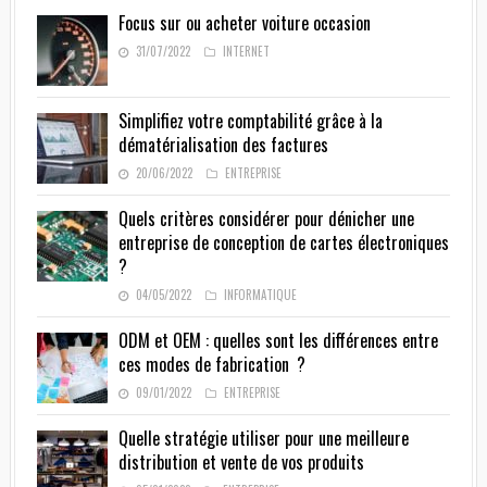
Focus sur ou acheter voiture occasion
31/07/2022
INTERNET
Simplifiez votre comptabilité grâce à la
dématérialisation des factures
20/06/2022
ENTREPRISE
Quels critères considérer pour dénicher une
entreprise de conception de cartes électroniques
?
04/05/2022
INFORMATIQUE
ODM et OEM : quelles sont les différences entre
ces modes de fabrication ?
09/01/2022
ENTREPRISE
Quelle stratégie utiliser pour une meilleure
distribution et vente de vos produits