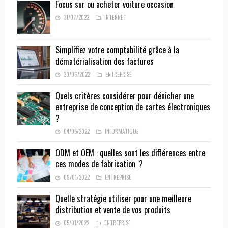
Focus sur ou acheter voiture occasion
31/07/2022
INTERNET
Simplifiez votre comptabilité grâce à la
dématérialisation des factures
20/06/2022
ENTREPRISE
Quels critères considérer pour dénicher une
entreprise de conception de cartes électroniques
?
04/05/2022
INFORMATIQUE
ODM et OEM : quelles sont les différences entre
ces modes de fabrication ?
09/01/2022
ENTREPRISE
Quelle stratégie utiliser pour une meilleure
distribution et vente de vos produits
05/01/2022
ENTREPRISE