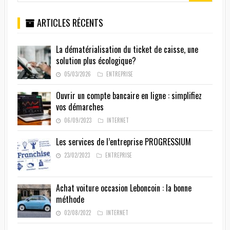
ARTICLES RÉCENTS
La dématérialisation du ticket de caisse, une
solution plus écologique?
05/03/2026
ENTREPRISE
Ouvrir un compte bancaire en ligne : simplifiez
vos démarches
06/09/2023
INTERNET
Les services de l’entreprise PROGRESSIUM
23/02/2023
ENTREPRISE
Achat voiture occasion Leboncoin : la bonne
méthode
02/08/2022
INTERNET