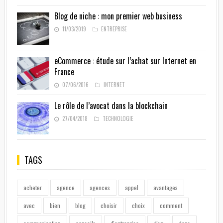
Blog de niche : mon premier web business
11/03/2019
ENTREPRISE
eCommerce : étude sur l’achat sur Internet en
France
07/06/2016
INTERNET
Le rôle de l’avocat dans la blockchain
27/04/2018
TECHNOLOGIE
TAGS
acheter
agence
agences
appel
avantages
avec
bien
blog
choisir
choix
comment