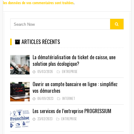
les données de vos commentaires sont traitées
.
ARTICLES RÉCENTS
La dématérialisation du ticket de caisse, une
solution plus écologique?
05/03/2026
ENTREPRISE
Ouvrir un compte bancaire en ligne : simplifiez
vos démarches
06/09/2023
INTERNET
Les services de l’entreprise PROGRESSIUM
23/02/2023
ENTREPRISE