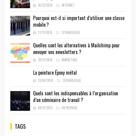
16/12/2019
INTERNET
Pourquoi est-il si important d’utiliser une classe
mobile ?
17/11/2018
TECHNOLOGIE
Quelles sont les alternatives à Mailchimp pour
envoyer vos newsletters ?
29/11/2018
MARKETING
La peinture Époxy métal
12/09/2019
TECHNOLOGIE
Quels sont les indispensables à l’organisation
d’un séminaire de travail ?
08/11/2021
ENTREPRISE
TAGS