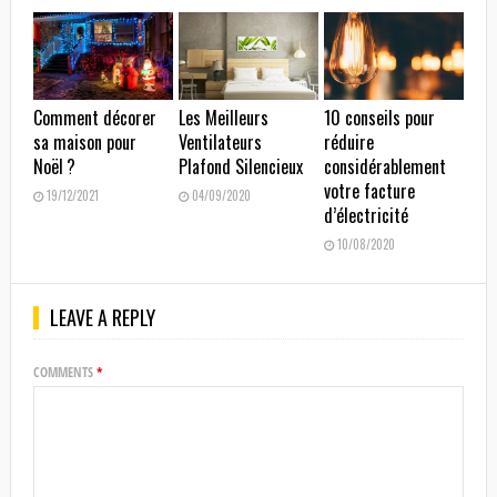
Comment décorer
Les Meilleurs
10 conseils pour
sa maison pour
Ventilateurs
réduire
Noël ?
Plafond Silencieux
considérablement
votre facture
19/12/2021
04/09/2020
d’électricité
10/08/2020
LEAVE A REPLY
COMMENTS
*