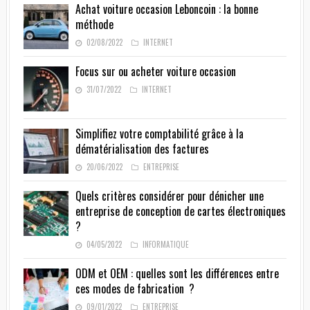
Achat voiture occasion Leboncoin : la bonne
méthode
02/08/2022
INTERNET
Focus sur ou acheter voiture occasion
31/07/2022
INTERNET
Simplifiez votre comptabilité grâce à la
dématérialisation des factures
20/06/2022
ENTREPRISE
Quels critères considérer pour dénicher une
entreprise de conception de cartes électroniques
?
04/05/2022
INFORMATIQUE
ODM et OEM : quelles sont les différences entre
ces modes de fabrication ?
09/01/2022
ENTREPRISE