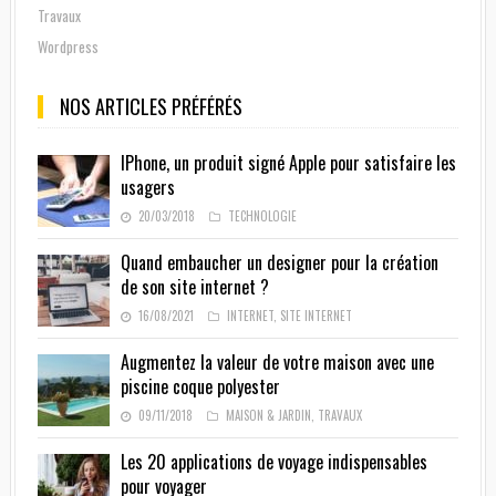
Travaux
Wordpress
NOS ARTICLES PRÉFÉRÉS
IPhone, un produit signé Apple pour satisfaire les
usagers
20/03/2018
TECHNOLOGIE
Quand embaucher un designer pour la création
de son site internet ?
16/08/2021
INTERNET
,
SITE INTERNET
Augmentez la valeur de votre maison avec une
piscine coque polyester
09/11/2018
MAISON & JARDIN
,
TRAVAUX
Les 20 applications de voyage indispensables
pour voyager