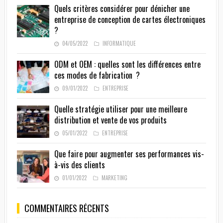
Quels critères considérer pour dénicher une
entreprise de conception de cartes électroniques
?
04/05/2022
INFORMATIQUE
ODM et OEM : quelles sont les différences entre
ces modes de fabrication ?
09/01/2022
ENTREPRISE
Quelle stratégie utiliser pour une meilleure
distribution et vente de vos produits
05/01/2022
ENTREPRISE
Que faire pour augmenter ses performances vis-
à-vis des clients
01/01/2022
MARKETING
COMMENTAIRES RÉCENTS