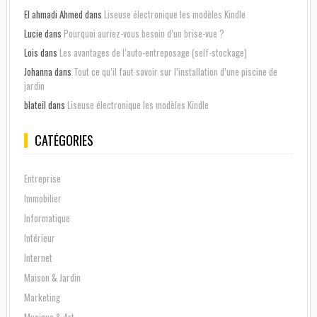
El ahmadi Ahmed
dans
Liseuse électronique les modèles Kindle
Lucie
dans
Pourquoi auriez-vous besoin d’un brise-vue ?
Lois
dans
Les avantages de l’auto-entreposage (self-stockage)
Johanna
dans
Tout ce qu’il faut savoir sur l’installation d’une piscine de
jardin
blateil
dans
Liseuse électronique les modèles Kindle
CATÉGORIES
Entreprise
Immobilier
Informatique
Intérieur
Internet
Maison & Jardin
Marketing
Musique & Art