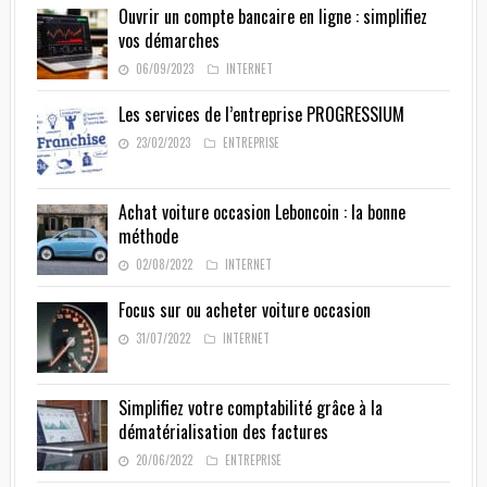
Ouvrir un compte bancaire en ligne : simplifiez
vos démarches
06/09/2023
INTERNET
Les services de l’entreprise PROGRESSIUM
23/02/2023
ENTREPRISE
Achat voiture occasion Leboncoin : la bonne
méthode
02/08/2022
INTERNET
Focus sur ou acheter voiture occasion
31/07/2022
INTERNET
Simplifiez votre comptabilité grâce à la
dématérialisation des factures
20/06/2022
ENTREPRISE