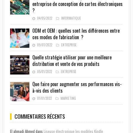
entreprise de conception de cartes électroniques
?
04/05/2022
INFORMATIQUE
ODM et OEM : quelles sont les différences entre
ces modes de fabrication ?
09/01/2022
ENTREPRISE
Quelle stratégie utiliser pour une meilleure
distribution et vente de vos produits
05/01/2022
ENTREPRISE
Que faire pour augmenter ses performances vis-
à-vis des clients
01/01/2022
MARKETING
COMMENTAIRES RÉCENTS
El ahmadi Ahmed
dans
Liseuse électronique les modèles Kindle