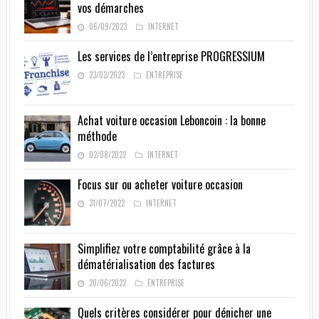
vos démarches
06/09/2023
INTERNET
Les services de l’entreprise PROGRESSIUM
23/02/2023
ENTREPRISE
Achat voiture occasion Leboncoin : la bonne
méthode
02/08/2022
INTERNET
Focus sur ou acheter voiture occasion
31/07/2022
INTERNET
Simplifiez votre comptabilité grâce à la
dématérialisation des factures
20/06/2022
ENTREPRISE
Quels critères considérer pour dénicher une