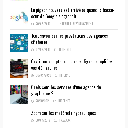
Le pigeon nouveau est arrivé ou quand la basse-
cour de Google s’agrandit
20/08/2014
INTERNET
,
RÉFÉRENCEMENT
Tout savoir sur les prestations des agences
offshores
27/09/2016
INTERNET
Ouvrir un compte bancaire en ligne : simplifiez
vos démarches
06/09/2023
INTERNET
Quels sont les services d’une agence de
graphisme ?
28/10/2021
INTERNET
Zoom sur les matériels hydrauliques
30/04/2019
TRAVAUX