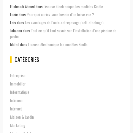
El ahmadi Ahmed
dans
Liseuse électronique les modèles Kindle
Lucie
dans
Pourquoi auriez-vous besoin d’un brise-vue ?
Lois
dans
Les avantages de l’auto-entreposage (self-stockage)
Johanna
dans
Tout ce qu’il faut savoir sur l’installation d’une piscine de
jardin
blateil
dans
Liseuse électronique les modèles Kindle
CATÉGORIES
Entreprise
Immobilier
Informatique
Intérieur
Internet
Maison & Jardin
Marketing