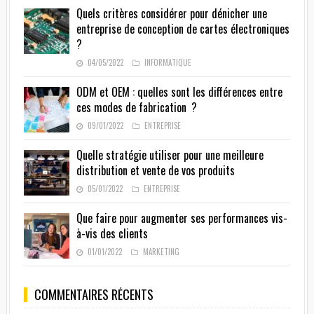
Quels critères considérer pour dénicher une
entreprise de conception de cartes électroniques
?
04/05/2022
INFORMATIQUE
ODM et OEM : quelles sont les différences entre
ces modes de fabrication ?
09/01/2022
ENTREPRISE
Quelle stratégie utiliser pour une meilleure
distribution et vente de vos produits
05/01/2022
ENTREPRISE
Que faire pour augmenter ses performances vis-
à-vis des clients
01/01/2022
MARKETING
COMMENTAIRES RÉCENTS