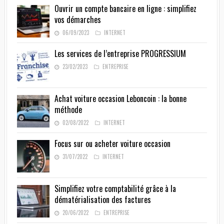
Ouvrir un compte bancaire en ligne : simplifiez
vos démarches
06/09/2023
INTERNET
Les services de l’entreprise PROGRESSIUM
23/02/2023
ENTREPRISE
Achat voiture occasion Leboncoin : la bonne
méthode
02/08/2022
INTERNET
Focus sur ou acheter voiture occasion
31/07/2022
INTERNET
Simplifiez votre comptabilité grâce à la
dématérialisation des factures
20/06/2022
ENTREPRISE