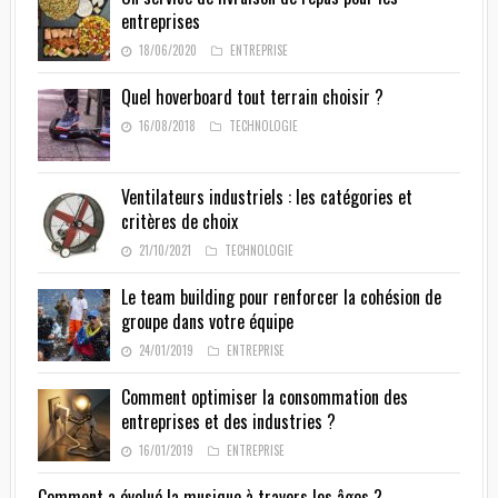
entreprises
18/06/2020
ENTREPRISE
Quel hoverboard tout terrain choisir ?
16/08/2018
TECHNOLOGIE
Ventilateurs industriels : les catégories et
critères de choix
21/10/2021
TECHNOLOGIE
Le team building pour renforcer la cohésion de
groupe dans votre équipe
24/01/2019
ENTREPRISE
Comment optimiser la consommation des
entreprises et des industries ?
16/01/2019
ENTREPRISE
Comment a évolué la musique à travers les âges ?