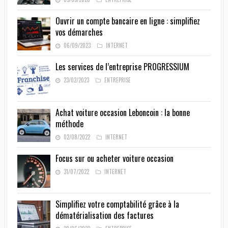
Ouvrir un compte bancaire en ligne : simplifiez
vos démarches
06/09/2023
INTERNET
Les services de l’entreprise PROGRESSIUM
23/02/2023
ENTREPRISE
Achat voiture occasion Leboncoin : la bonne
méthode
02/08/2022
INTERNET
Focus sur ou acheter voiture occasion
31/07/2022
INTERNET
Simplifiez votre comptabilité grâce à la
dématérialisation des factures