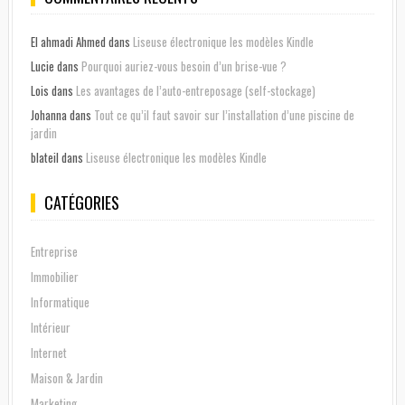
El ahmadi Ahmed
dans
Liseuse électronique les modèles Kindle
Lucie
dans
Pourquoi auriez-vous besoin d’un brise-vue ?
Lois
dans
Les avantages de l’auto-entreposage (self-stockage)
Johanna
dans
Tout ce qu’il faut savoir sur l’installation d’une piscine de
jardin
blateil
dans
Liseuse électronique les modèles Kindle
CATÉGORIES
Entreprise
Immobilier
Informatique
Intérieur
Internet
Maison & Jardin
Marketing