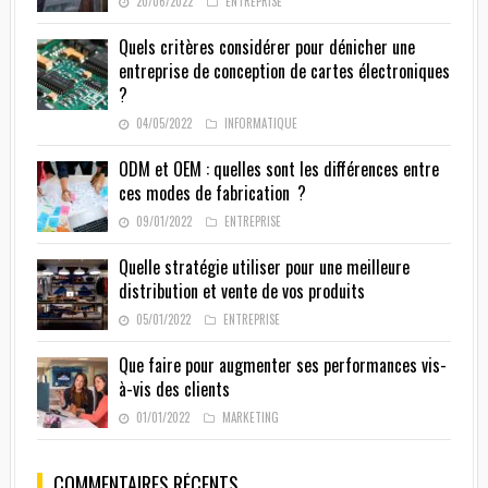
20/06/2022
ENTREPRISE
Quels critères considérer pour dénicher une
entreprise de conception de cartes électroniques
?
04/05/2022
INFORMATIQUE
ODM et OEM : quelles sont les différences entre
ces modes de fabrication ?
09/01/2022
ENTREPRISE
Quelle stratégie utiliser pour une meilleure
distribution et vente de vos produits
05/01/2022
ENTREPRISE
Que faire pour augmenter ses performances vis-
à-vis des clients
01/01/2022
MARKETING
COMMENTAIRES RÉCENTS