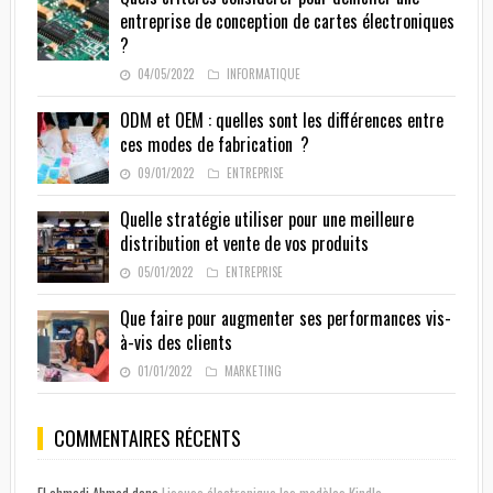
entreprise de conception de cartes électroniques
?
04/05/2022
INFORMATIQUE
ODM et OEM : quelles sont les différences entre
ces modes de fabrication ?
09/01/2022
ENTREPRISE
Quelle stratégie utiliser pour une meilleure
distribution et vente de vos produits
05/01/2022
ENTREPRISE
Que faire pour augmenter ses performances vis-
à-vis des clients
01/01/2022
MARKETING
COMMENTAIRES RÉCENTS
El ahmadi Ahmed
dans
Liseuse électronique les modèles Kindle