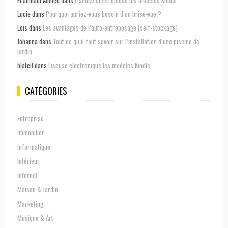
Lucie
dans
Pourquoi auriez-vous besoin d’un brise-vue ?
Lois
dans
Les avantages de l’auto-entreposage (self-stockage)
Johanna
dans
Tout ce qu’il faut savoir sur l’installation d’une piscine de
jardin
blateil
dans
Liseuse électronique les modèles Kindle
CATÉGORIES
Entreprise
Immobilier
Informatique
Intérieur
Internet
Maison & Jardin
Marketing
Musique & Art