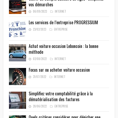
vos démarches
06/09/2023
INTERNET
Les services de l’entreprise PROGRESSIUM
23/02/2023
ENTREPRISE
Achat voiture occasion Leboncoin : la bonne
méthode
02/08/2022
INTERNET
Focus sur ou acheter voiture occasion
31/07/2022
INTERNET
Simplifiez votre comptabilité grâce à la
dématérialisation des factures
20/06/2022
ENTREPRISE
Quels critères considérer pour dénicher une