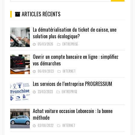
ARTICLES RÉCENTS
La dématérialisation du ticket de caisse, une
solution plus écologique?
05/03/2026
ENTREPRISE
Ouvrir un compte bancaire en ligne : simplifiez
vos démarches
06/09/2023
INTERNET
Les services de l’entreprise PROGRESSIUM
23/02/2023
ENTREPRISE
Achat voiture occasion Leboncoin : la bonne
méthode
02/08/2022
INTERNET