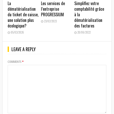
La
Les services de
Simplifiez votre
dématérialisation
l’entreprise
comptabilité grâce
du ticket de caisse,
PROGRESSIUM
à la
une solution plus
dématérialisation
23/02/2023
écologique?
des factures
05/03/2026
20/06/2022
LEAVE A REPLY
COMMENTS
*