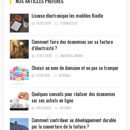
NOS ARTICLES PRÉFÉRÉS
Liseuse électronique les modèles Kindle
10/09/2019
TECHNOLOGIE
Comment faire des économies sur sa facture
d’électricité ?
27/07/2020
MAISON & JARDIN
Choisir un nom de domaine et ne pas se tromper
12/10/2016
INTERNET
Quelques conseils pour réaliser des économies
sur ses achats en ligne
04/03/2018
INTERNET
Comment contribuer au développement durable
par la couverture de la toiture ?