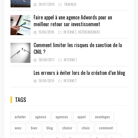
28/07/2019
TRAVAUX
Faire appel à une agence Adwords pour un
meilleur retour sur investissement
15/06/2020
INTERNET
,
RÉFÉRENCEMENT
Comment limiter les risques de sanction de la
CNIL ?
28/08/2017
INTERNET
Les erreurs à éviter lors de la création d’un blog
18/06/2019
INTERNET
TAGS
acheter
agence
agences
appel
avantages
avec
bien
blog
choisir
choix
comment