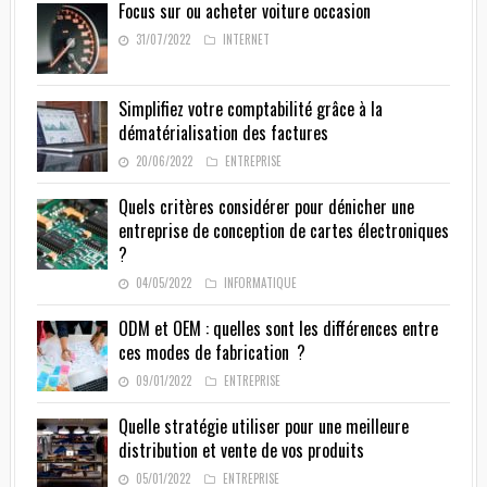
Focus sur ou acheter voiture occasion
31/07/2022
INTERNET
Simplifiez votre comptabilité grâce à la
dématérialisation des factures
20/06/2022
ENTREPRISE
Quels critères considérer pour dénicher une
entreprise de conception de cartes électroniques
?
04/05/2022
INFORMATIQUE
ODM et OEM : quelles sont les différences entre
ces modes de fabrication ?
09/01/2022
ENTREPRISE
Quelle stratégie utiliser pour une meilleure
distribution et vente de vos produits
05/01/2022
ENTREPRISE